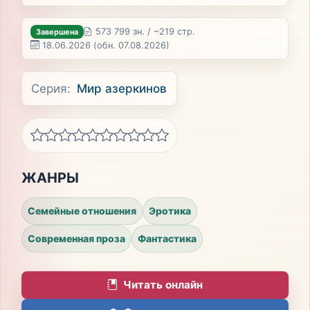
573 799 зн. / ~219 стр.
Завершена
18.06.2026
(обн. 07.08.2026)
Серия:
Мир азеркинов
ЖАНРЫ
Семейные отношения
Эротика
Современная проза
Фантастика
Читать онлайн