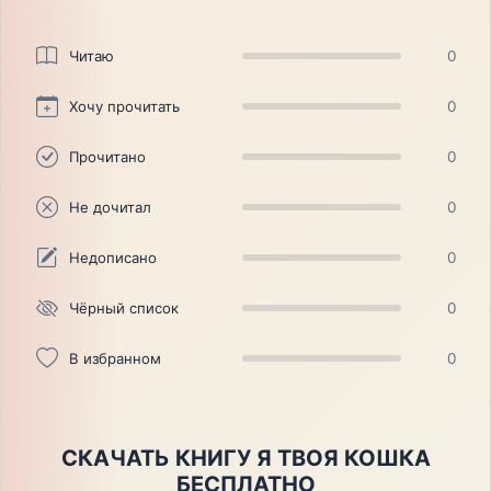
Читаю
0
Хочу прочитать
0
Прочитано
0
Не дочитал
0
Недописано
0
Чёрный список
0
В избранном
0
СКАЧАТЬ КНИГУ Я ТВОЯ КОШКА
БЕСПЛАТНО