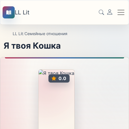
LL Lit
LL Lit
/
Семейные отношения
Я твоя Кошка
0.0