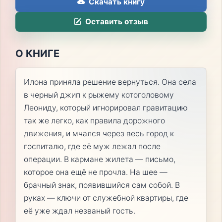
Скачать книгу
Оставить отзыв
О КНИГЕ
Илона приняла решение вернуться. Она села
в черный джип к рыжему котоголовому
Леониду, который игнорировал гравитацию
так же легко, как правила дорожного
движения, и мчался через весь город к
госпиталю, где её муж лежал после
операции. В кармане жилета — письмо,
которое она ещё не прочла. На шее —
брачный знак, появившийся сам собой. В
руках — ключи от служебной квартиры, где
её уже ждал незваный гость.