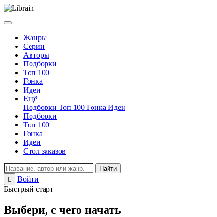
Жанры
Серии
Авторы
Подборки
Топ 100
Гонка
Идеи
Ещё
Подборки
Топ 100
Гонка
Идеи
Подборки
Топ 100
Гонка
Идеи
Стол заказов
Найти
Войти
Регистрация
Быстрый старт
Выбери, с чего начать