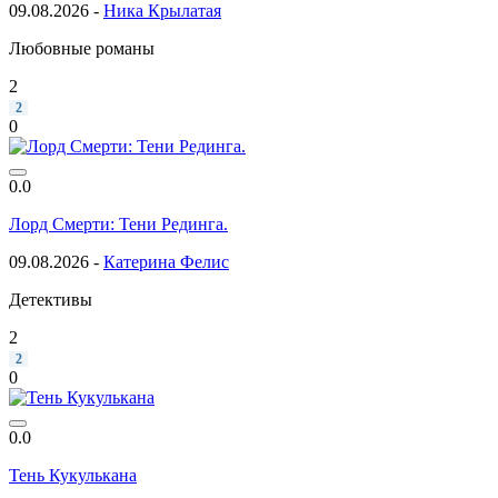
09.08.2026 -
Ника Крылатая
Любовные романы
2
2
0
0.0
Лорд Смерти: Тени Рединга.
09.08.2026 -
Катерина Фелис
Детективы
2
2
0
0.0
Тень Кукулькана