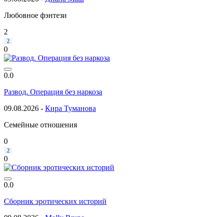
Любовное фэнтези
2
2
0
0.0
Развод. Операция без наркоза
09.08.2026 -
Кира Туманова
Семейные отношения
0
2
0
0.0
Сборник эротических историй