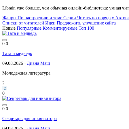
Librain уже больше, чем обычная онлайн-библиотека: умная чи
Жанры
По настроению и теме
Серии
Читать по порядку
Автор
Списки от читателей
Идеи
Предложить улучшение сайта
Новые
Популярные
Комментируемые
Топ 100
0.0
Тата и медведь
09.08.2026 -
Диана Маш
Молодежная литература
2
2
0
0.0
Секретарь для инквизитора
09.08.2026 -
Диана Маш