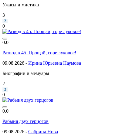
Ужасы и мистика
3
2
0
0.0
Развод в 45. Прощай, горе луковое!
09.08.2026 -
Ирина Юрьевна Наумова
Биографии и мемуары
2
2
0
0.0
Рабыня двух герцогов
09.08.2026 -
Сабрина Нова