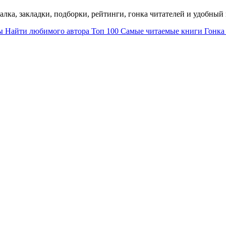
талка, закладки, подборки, рейтинги, гонка читателей и удобны
ы
Найти любимого автора
Топ 100
Самые читаемые книги
Гонка