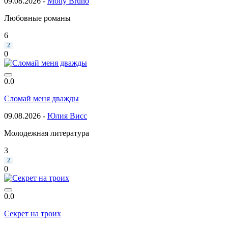
09.08.2026 -
Molly Bruno
Любовные романы
6
2
0
0.0
Сломай меня дважды
09.08.2026 -
Юлия Висс
Молодежная литература
3
2
0
0.0
Секрет на троих