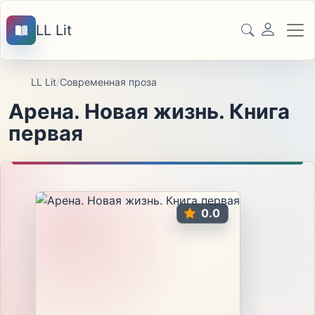
LL Lit
LL Lit
/
Современная проза
Арена. Новая жизнь. Книга
первая
0.0