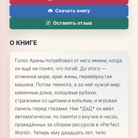
Скачать книгу
Оставить отзыв
О КНИГЕ
Голос Арены потребовал от него имени, когда
он ещё не понял, что погиб. До этого —
огненное море, крик жены, перевёрнутая
машина. Потом темнота, а за ней чужой мир:
каменные дома, холщовые рубахи,
стражники со щитами и копьями, и игровая
панель перед глазами. Ник *ДеД* он ввёл
автоматически, по памяти о внучке и часах,
проведённых за сбором ресурсов в «Perfect
World». Теперь ему двадцать лет, тело