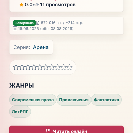
0.0
•
11 просмотров
572 016 зн. / ~214 стр.
Завершена
15.06.2026
(обн. 08.08.2026)
Серия:
Арена
ЖАНРЫ
Современная проза
Приключения
Фантастика
ЛитРПГ
Читать онлайн