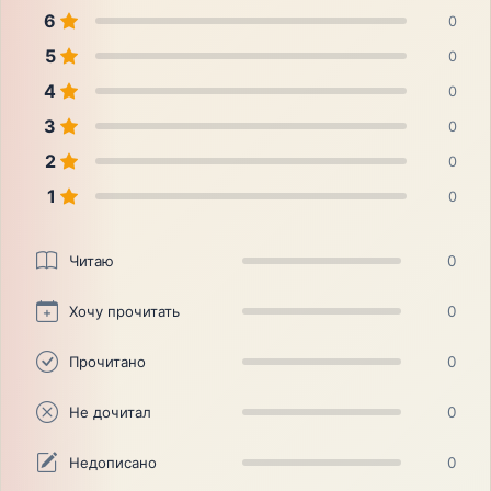
6
0
5
0
4
0
3
0
2
0
1
0
Читаю
0
Хочу прочитать
0
Прочитано
0
Не дочитал
0
Недописано
0