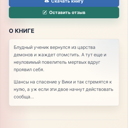
Скачать книгу
Оставить отзыв
О КНИГЕ
Блудный ученик вернулся из царства
демонов и жаждет отомстить. А тут еще и
неуловимый повелитель мертвых вдруг
проявил себя.
Шансы на спасение у Вики и так стремятся к
нулю, а уж если эти двое начнут действовать
сообща…