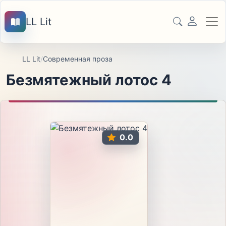
LL Lit
LL Lit
/
Современная проза
Безмятежный лотос 4
0.0