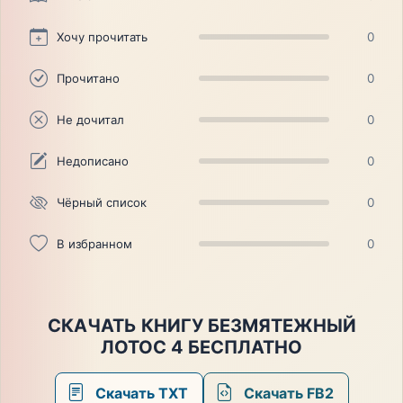
Хочу прочитать
0
Прочитано
0
Не дочитал
0
Недописано
0
Чёрный список
0
В избранном
0
СКАЧАТЬ КНИГУ БЕЗМЯТЕЖНЫЙ
ЛОТОС 4 БЕСПЛАТНО
Скачать TXT
Скачать FB2