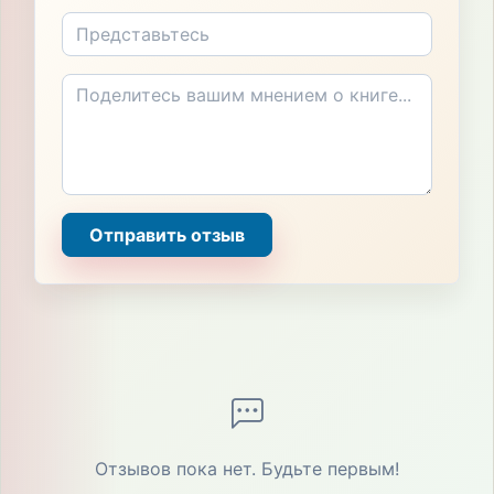
Отправить отзыв
Отзывов пока нет. Будьте первым!