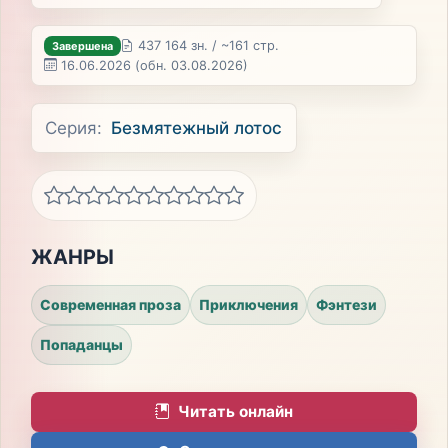
437 164 зн. / ~161 стр.
Завершена
16.06.2026
(обн. 03.08.2026)
Серия:
Безмятежный лотос
ЖАНРЫ
Современная проза
Приключения
Фэнтези
Попаданцы
Читать онлайн