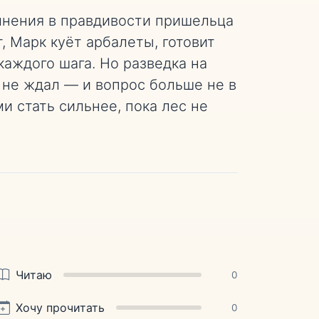
мнения в правдивости пришельца
, Марк куёт арбалеты, готовит
каждого шага. Но разведка на
о не ждал — и вопрос больше не в
ми стать сильнее, пока лес не
Читаю
0
Хочу прочитать
0