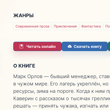
ЖАНРЫ
Современная проза
Приключения
Фантастика
По
Читать онлайн
Скачать книгу
О КНИГЕ
Марк Орлов — бывший менеджер, ста
в чужом мире. Его лагерь укреплён, но
ресурсы, зима на пороге. Когда к ним
Каверин с рассказом о тысячах грелли
решать — принять чужака, изгнать или 