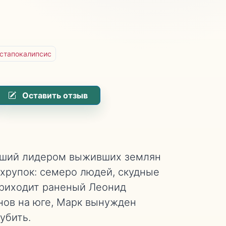
стапокалипсис
Оставить отзыв
вший лидером выживших землян
 хрупок: семеро людей, скудные
 приходит раненый Леонид
нов на юге, Марк вынужден
убить.