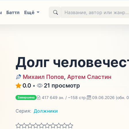
ы
Баттл
Ещё
Долг человечест
Михаил Попов
,
Артем Сластин
0.0
•
21 просмотр
417 649 зн. / ~158 стр.
09.06.2026
(обн. 
Завершена
Серия:
Должники