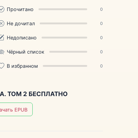
Прочитано
0
Не дочитал
0
Недописано
0
Чёрный список
0
В избранном
0
А. ТОМ 2 БЕСПЛАТНО
ачать EPUB