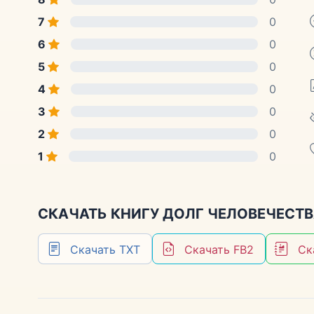
7
0
6
0
5
0
4
0
3
0
2
0
1
0
СКАЧАТЬ КНИГУ ДОЛГ ЧЕЛОВЕЧЕСТВ
Скачать TXT
Скачать FB2
Ск