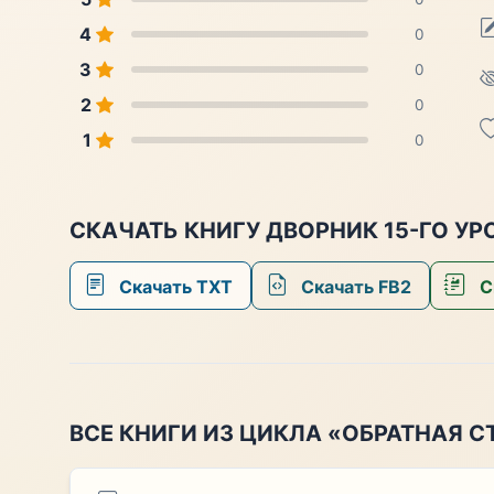
4
0
3
0
2
0
1
0
СКАЧАТЬ КНИГУ ДВОРНИК 15-ГО УР
Скачать TXT
Скачать FB2
С
ВСЕ КНИГИ ИЗ ЦИКЛА «ОБРАТНАЯ 