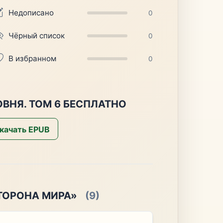
Недописано
0
Чёрный список
0
В избранном
0
ОВНЯ. ТОМ 6 БЕСПЛАТНО
качать EPUB
СТОРОНА МИРА»
(9)