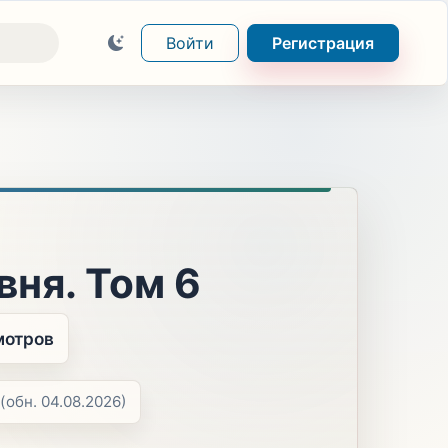
Войти
Регистрация
вня. Том 6
мотров
(обн. 04.08.2026)