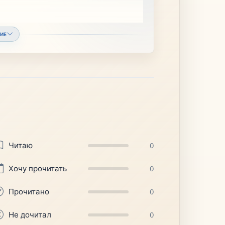
ИЕ
Читаю
0
Хочу прочитать
0
Прочитано
0
Не дочитал
0