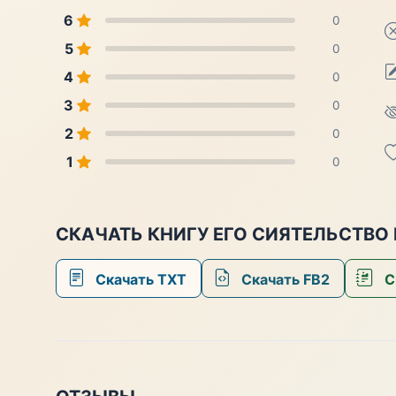
6
0
5
0
4
0
3
0
2
0
1
0
СКАЧАТЬ КНИГУ ЕГО СИЯТЕЛЬСТВО
Скачать TXT
Скачать FB2
С