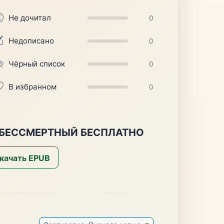
Не дочитал
0
Недописано
0
Чёрный список
0
В избранном
0
 БЕССМЕРТНЫЙ БЕСПЛАТНО
качать EPUB