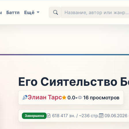
ы
Баттл
Ещё
Его Сиятельство 
Элиан Тарс
0.0
•
16 просмотров
618 417 зн. / ~236 стр.
09.06.2026
Завершена