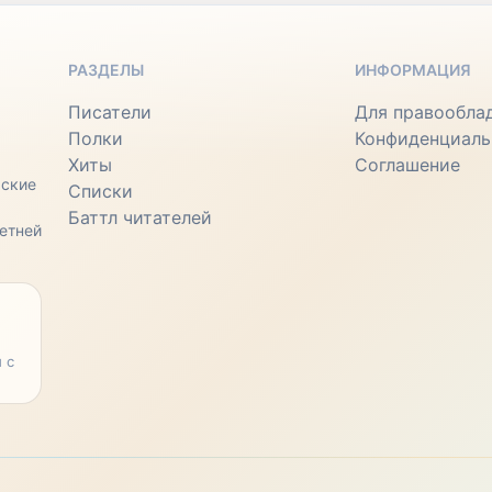
РАЗДЕЛЫ
ИНФОРМАЦИЯ
Писатели
Для правообла
Полки
Конфиденциаль
Хиты
Соглашение
ьские
Списки
Баттл читателей
етней
 с