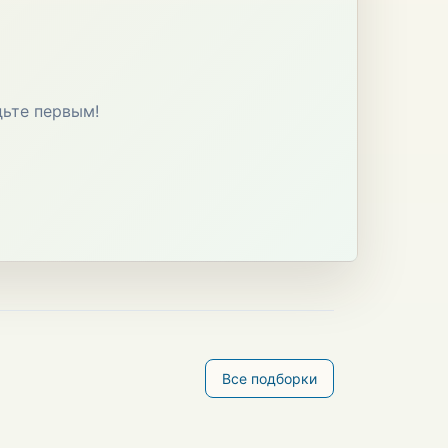
дьте первым!
Все подборки