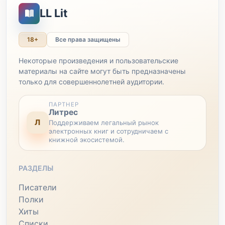
LL Lit
18+
Все права защищены
Некоторые произведения и пользовательские
материалы на сайте могут быть предназначены
только для совершеннолетней аудитории.
ПАРТНЕР
Литрес
Л
Поддерживаем легальный рынок
электронных книг и сотрудничаем с
книжной экосистемой.
РАЗДЕЛЫ
Писатели
Полки
Хиты
Списки