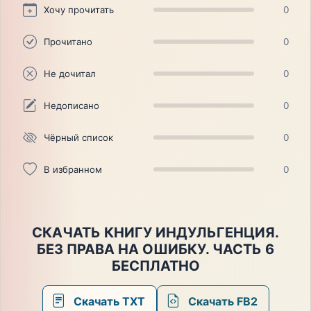
Хочу прочитать
0
Прочитано
0
Не дочитал
0
Недописано
0
Чёрный список
0
В избранном
0
СКАЧАТЬ КНИГУ ИНДУЛЬГЕНЦИЯ.
БЕЗ ПРАВА НА ОШИБКУ. ЧАСТЬ 6
БЕСПЛАТНО
Скачать TXT
Скачать FB2