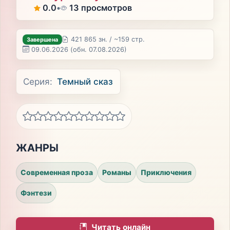
0.0
•
13 просмотров
421 865 зн. / ~159 стр.
Завершена
09.06.2026
(обн. 07.08.2026)
Серия:
Темный сказ
ЖАНРЫ
Современная проза
Романы
Приключения
Фэнтези
Читать онлайн