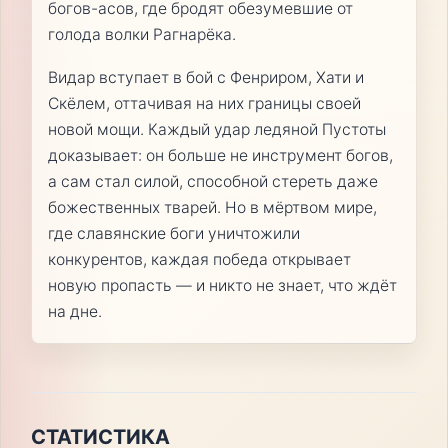
богов-асов, где бродят обезумевшие от
голода волки Рагнарёка.
Видар вступает в бой с Фенриром, Хати и
Скёлем, оттачивая на них границы своей
новой мощи. Каждый удар ледяной Пустоты
доказывает: он больше не инструмент богов,
а сам стал силой, способной стереть даже
божественных тварей. Но в мёртвом мире,
где славянские боги уничтожили
конкурентов, каждая победа открывает
новую пропасть — и никто не знает, что ждёт
на дне.
СТАТИСТИКА