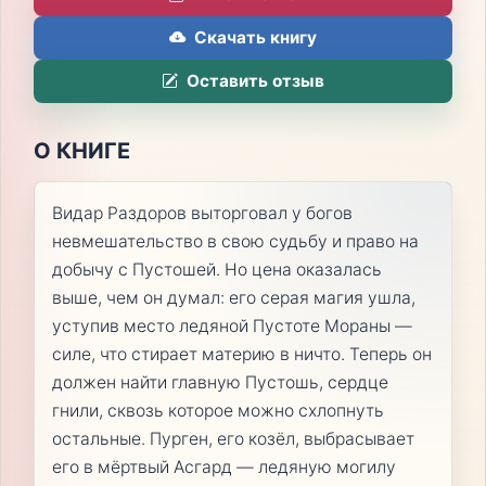
Скачать книгу
Оставить отзыв
О КНИГЕ
Видар Раздоров выторговал у богов
невмешательство в свою судьбу и право на
добычу с Пустошей. Но цена оказалась
выше, чем он думал: его серая магия ушла,
уступив место ледяной Пустоте Мораны —
силе, что стирает материю в ничто. Теперь он
должен найти главную Пустошь, сердце
гнили, сквозь которое можно схлопнуть
остальные. Пурген, его козёл, выбрасывает
его в мёртвый Асгард — ледяную могилу