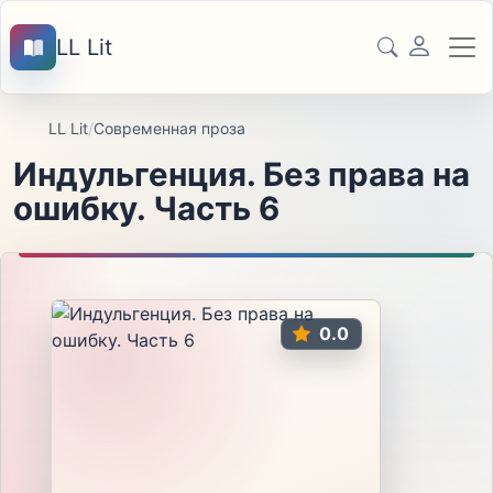
LL Lit
LL Lit
/
Современная проза
Индульгенция. Без права на
ошибку. Часть 6
0.0