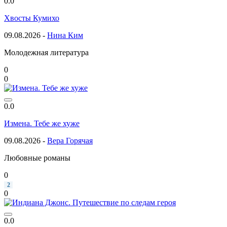
0.0
Хвосты Кумихо
09.08.2026 -
Нина Ким
Молодежная литература
0
0
0.0
Измена. Тебе же хуже
09.08.2026 -
Вера Горячая
Любовные романы
0
2
0
0.0