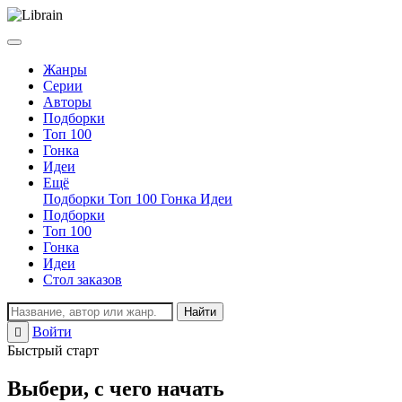
Жанры
Серии
Авторы
Подборки
Топ 100
Гонка
Идеи
Ещё
Подборки
Топ 100
Гонка
Идеи
Подборки
Топ 100
Гонка
Идеи
Стол заказов
Найти
Войти
Регистрация
Быстрый старт
Выбери, с чего начать