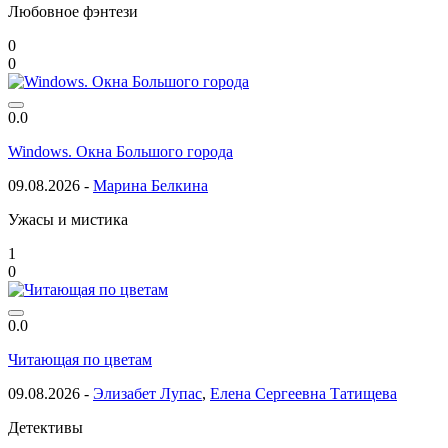
Любовное фэнтези
0
0
0.0
Windows. Окна Большого города
09.08.2026 -
Марина Белкина
Ужасы и мистика
1
0
0.0
Читающая по цветам
09.08.2026 -
Элизабет Лупас
,
Елена Сергеевна Татищева
Детективы