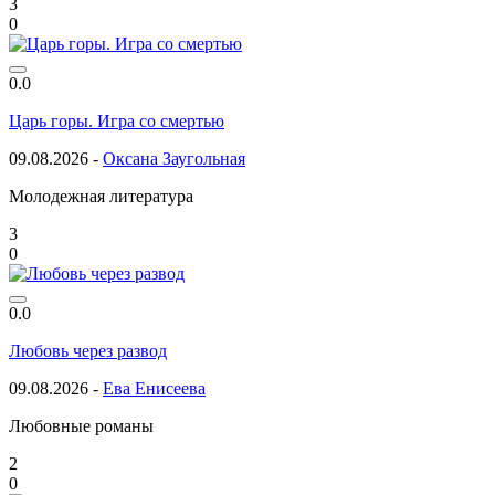
3
0
0.0
Царь горы. Игра со смертью
09.08.2026 -
Оксана Заугольная
Молодежная литература
3
0
0.0
Любовь через развод
09.08.2026 -
Ева Енисеева
Любовные романы
2
0