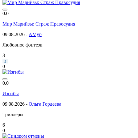
0.0
Мир Марийзы: Страж Правосудия
09.08.2026 -
АМур
Любовное фэнтези
3
2
0
0.0
Изгибы
09.08.2026 -
Ольга Гордеева
Триллеры
6
0