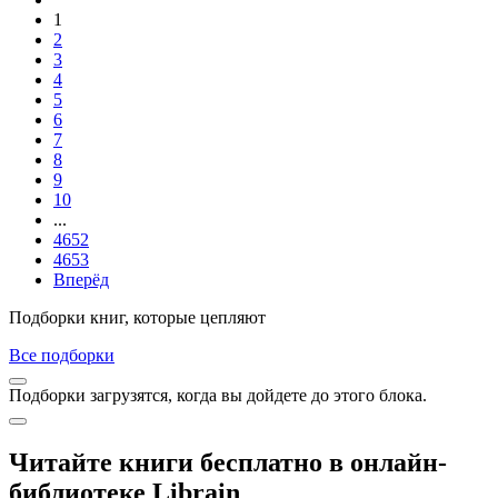
1
2
3
4
5
6
7
8
9
10
...
4652
4653
Вперёд
Подборки книг, которые цепляют
Все подборки
Подборки загрузятся, когда вы дойдете до этого блока.
Читайте книги бесплатно в онлайн-
библиотеке Librain