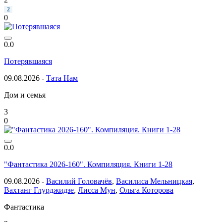
2
0
0.0
Потерявшаяся
09.08.2026 -
Тата Нам
Дом и семья
3
0
0.0
"Фантастика 2026-160". Компиляция. Книги 1-28
09.08.2026 -
Василий Головачёв
,
Василиса Мельницкая
,
Вахтанг Глурджидзе
,
Лисса Мун
,
Ольга Которова
Фантастика