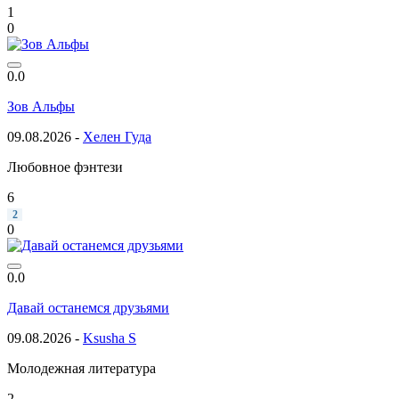
1
0
0.0
Зов Альфы
09.08.2026 -
Хелен Гуда
Любовное фэнтези
6
2
0
0.0
Давай останемся друзьями
09.08.2026 -
Ksusha S
Молодежная литература
2