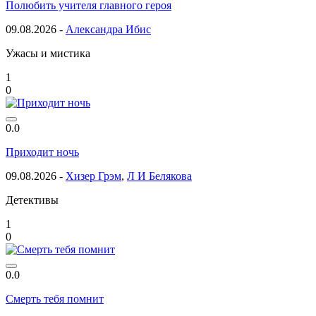
Полюбить учителя главного героя
09.08.2026 -
Александра Ибис
Ужасы и мистика
1
0
0.0
Приходит ночь
09.08.2026 -
Хизер Грэм
,
Л И Белякова
Детективы
1
0
0.0
Смерть тебя помнит