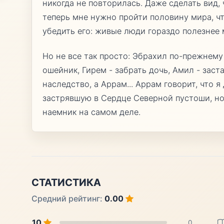
никогда не повторилась. Даже сделать вид, 
теперь мне нужно пройти половину мира, ч
убедить его: живые люди гораздо полезнее 
Но не все так просто: Эбрахил по-прежнему
ошейник, Гирем - забрать дочь, Амил - заст
наследство, а Аррам... Аррам говорит, что 
застрявшую в Сердце Северной пустоши, но 
наемник на самом деле.
СТАТИСТИКА
Средний рейтинг:
0.00
10
0