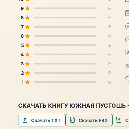
9
0
8
0
7
0
6
0
5
0
4
0
3
0
2
0
1
0
СКАЧАТЬ КНИГУ ЮЖНАЯ ПУСТОШЬ –
Скачать TXT
Скачать FB2
С