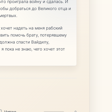
что проиграла войну и сдалась. И
тобы добраться до Великого отца и
мертвых.
 хочет надеть на меня рабский
авить помочь брату, потерявшему
я должна спасти Вайдилу,
я пока не знаю, чего хочет этот
Читаю
0