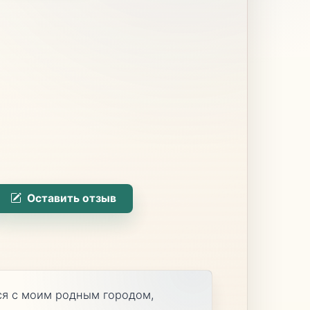
Оставить отзыв
яся с моим родным городом,