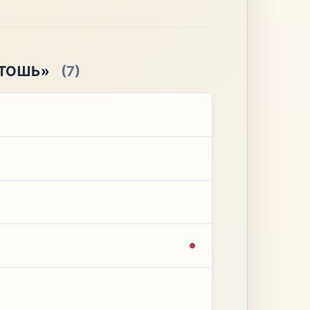
СТОШЬ»
(7)