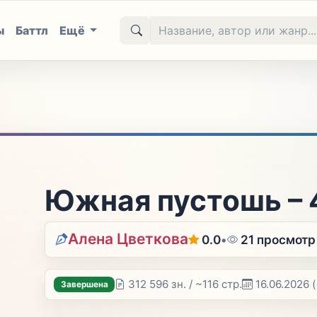
ы
Баттл
Ещё
Южная пустошь – 
Алена Цветкова
0.0
•
21 просмотр
312 596 зн. / ~116 стр.
16.06.2026
Завершена