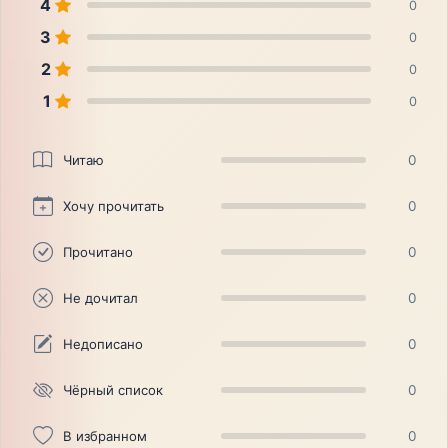
4
0
3
0
2
0
1
0
Читаю
0
Хочу прочитать
0
Прочитано
0
Не дочитал
0
Недописано
0
Чёрный список
0
В избранном
0