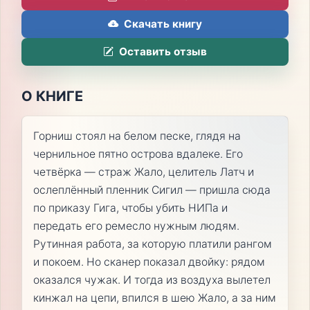
Скачать книгу
Оставить отзыв
О КНИГЕ
Горниш стоял на белом песке, глядя на
чернильное пятно острова вдалеке. Его
четвёрка — страж Жало, целитель Латч и
ослеплённый пленник Сигил — пришла сюда
по приказу Гига, чтобы убить НИПа и
передать его ремесло нужным людям.
Рутинная работа, за которую платили рангом
и покоем. Но сканер показал двойку: рядом
оказался чужак. И тогда из воздуха вылетел
кинжал на цепи, впился в шею Жало, а за ним