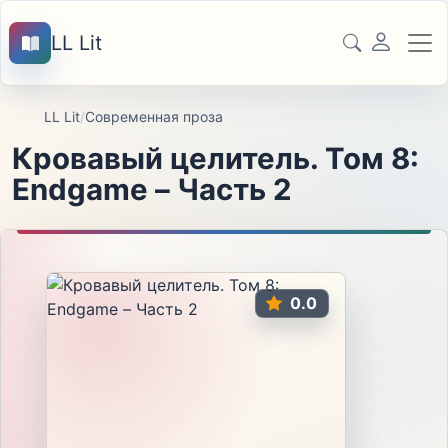
LL Lit
LL Lit
/
Современная проза
Кровавый целитель. Том 8:
Endgame – Часть 2
0.0