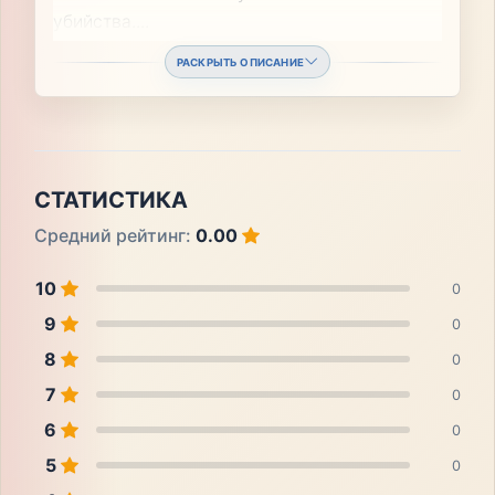
убийства.
...
РАСКРЫТЬ ОПИСАНИЕ
СТАТИСТИКА
Средний рейтинг:
0.00
10
0
9
0
8
0
7
0
6
0
5
0