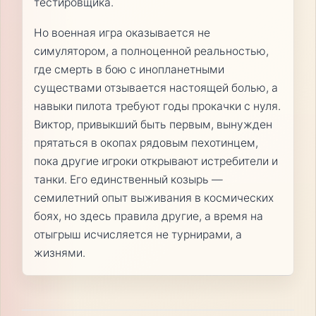
тестировщика.
Но военная игра оказывается не
симулятором, а полноценной реальностью,
где смерть в бою с инопланетными
существами отзывается настоящей болью, а
навыки пилота требуют годы прокачки с нуля.
Виктор, привыкший быть первым, вынужден
прятаться в окопах рядовым пехотинцем,
пока другие игроки открывают истребители и
танки. Его единственный козырь —
семилетний опыт выживания в космических
боях, но здесь правила другие, а время на
отыгрыш исчисляется не турнирами, а
жизнями.