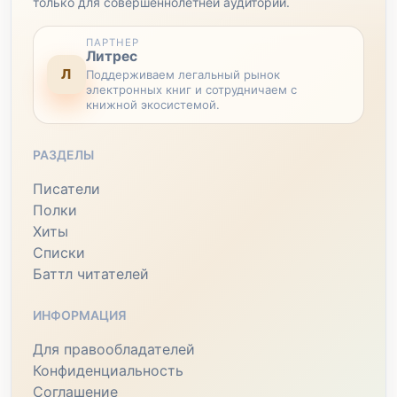
только для совершеннолетней аудитории.
ПАРТНЕР
Литрес
Л
Поддерживаем легальный рынок
электронных книг и сотрудничаем с
книжной экосистемой.
РАЗДЕЛЫ
Писатели
Полки
Хиты
Списки
Баттл читателей
ИНФОРМАЦИЯ
Для правообладателей
Конфиденциальность
Соглашение