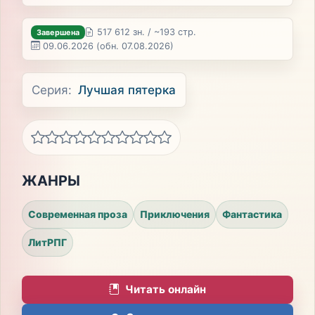
517 612 зн. / ~193 стр.
Завершена
09.06.2026
(обн. 07.08.2026)
Серия:
Лучшая пятерка
ЖАНРЫ
Современная проза
Приключения
Фантастика
ЛитРПГ
Читать онлайн