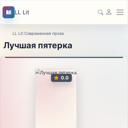
LL Lit
LL Lit
/
Современная проза
Лучшая пятерка
0.0