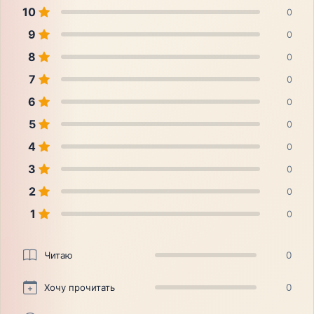
10
0
9
0
8
0
7
0
6
0
5
0
4
0
3
0
2
0
1
0
Читаю
0
Хочу прочитать
0