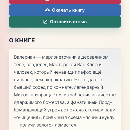
Скачать книгу
Оставить отзыв
О КНИГЕ
Валериан — марионеточник в деревянном
теле, владелец Мастерской Ван Клеф и
человек, который ненавидит пафос ещё
сильнее, чем бюрократию. Но когда его
бывший сосед по комнате, легендарный
Мирос, возвращается из забвения в качестве
одержимого божества, а фанатичный Лорд-
Командующий угрожает сжечь столицу ради
«очищения», привычная схема «почини куклу
— получи золото» ломается.