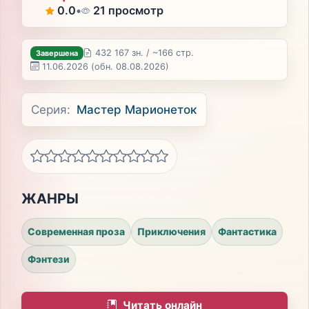
0.0
•
21 просмотр
432 167 зн. / ~166 стр.
Завершена
11.06.2026
(обн. 08.08.2026)
Серия:
Мастер Марионеток
ЖАНРЫ
Современная проза
Приключения
Фантастика
Фэнтези
Читать онлайн