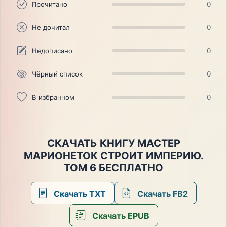
Прочитано
0
Не дочитал
0
Недописано
0
Чёрный список
0
В избранном
0
СКАЧАТЬ КНИГУ МАСТЕР
МАРИОНЕТОК СТРОИТ ИМПЕРИЮ.
ТОМ 6 БЕСПЛАТНО
Скачать TXT
Скачать FB2
Скачать EPUB