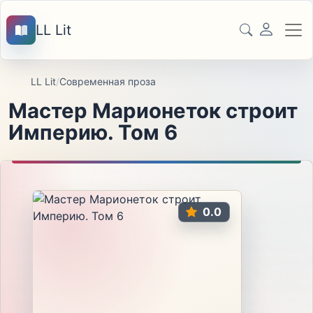
LL Lit
LL Lit
/
Современная проза
Мастер Марионеток строит
Империю. Том 6
0.0