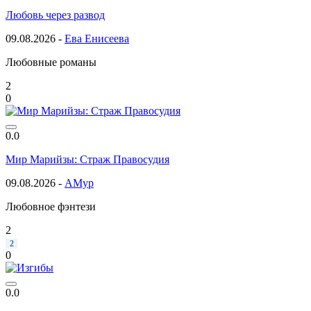
Любовь через развод
09.08.2026 -
Ева Енисеева
Любовные романы
2
0
0.0
Мир Марийзы: Страж Правосудия
09.08.2026 -
АМур
Любовное фэнтези
2
2
0
0.0