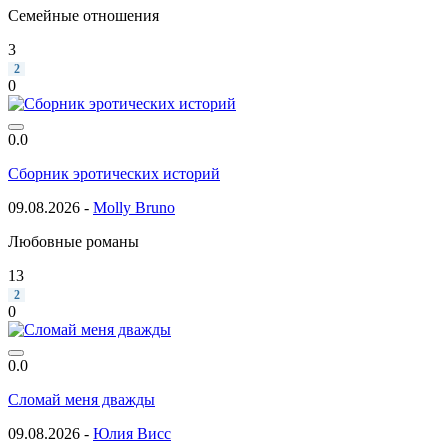
Семейные отношения
3
2
0
0.0
Сборник эротических историй
09.08.2026 -
Molly Bruno
Любовные романы
13
2
0
0.0
Сломай меня дважды
09.08.2026 -
Юлия Висс