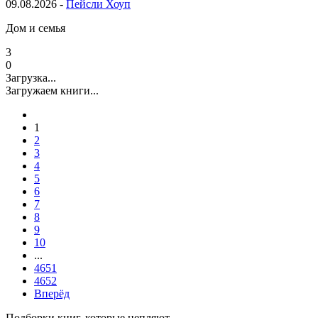
09.08.2026 -
Пейсли Хоуп
Дом и семья
3
0
Загрузка...
Загружаем книги...
1
2
3
4
5
6
7
8
9
10
...
4651
4652
Вперёд
Подборки книг, которые цепляют