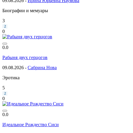
09.08.2026 -
Ирина Юрьевна Наумова
Биографии и мемуары
3
2
0
0.0
Рабыня двух герцогов
09.08.2026 -
Сабрина Нова
Эротика
5
2
0
0.0
Идеальное Рождество Сиси