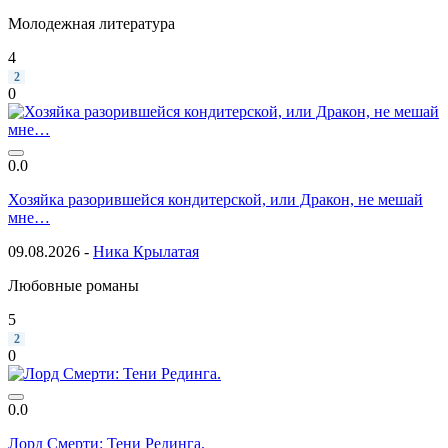
Молодежная литература
4
2
0
0.0
Хозяйка разорившейся кондитерской, или Дракон, не мешай
мне…
09.08.2026 -
Ника Крылатая
Любовные романы
5
2
0
0.0
Лорд Смерти: Тени Рединга.