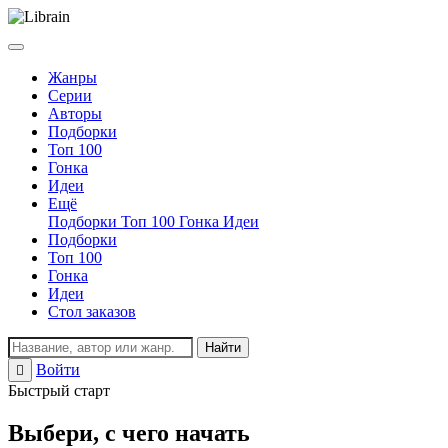
Жанры
Серии
Авторы
Подборки
Топ 100
Гонка
Идеи
Ещё
Подборки
Топ 100
Гонка
Идеи
Подборки
Топ 100
Гонка
Идеи
Стол заказов
Найти
Войти
Регистрация
Быстрый старт
Выбери, с чего начать