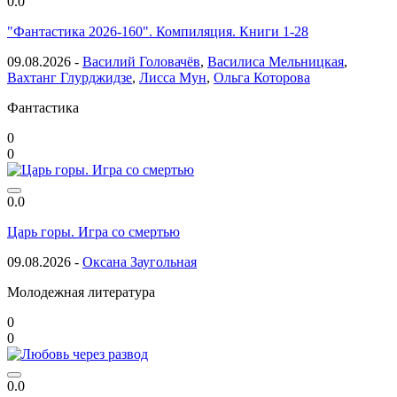
0.0
"Фантастика 2026-160". Компиляция. Книги 1-28
09.08.2026 -
Василий Головачёв
,
Василиса Мельницкая
,
Вахтанг Глурджидзе
,
Лисса Мун
,
Ольга Которова
Фантастика
0
0
0.0
Царь горы. Игра со смертью
09.08.2026 -
Оксана Заугольная
Молодежная литература
0
0
0.0