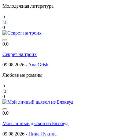
Молодежная литература
5
2
0
0.0
Секрет на троих
09.08.2026 -
Ana Grish
Любовные романы
5
2
0
0.0
Мой личный дьявол из Блэквуд
09.08.2026 -
Ника Лукина