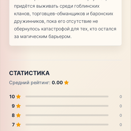
придётся выживать среди гоблинских
кланов, торговцев-обманщиков и баронских
дружинников, пока его отсутствие не
обернулось катастрофой для тех, кто остался
за магическим барьером.
СТАТИСТИКА
Средний рейтинг:
0.00
10
0
9
0
8
0
7
0