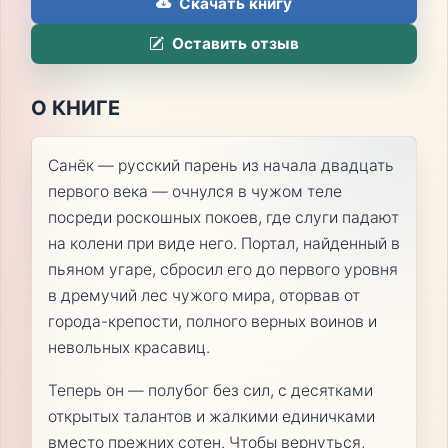
Скачать книгу
Оставить отзыв
О КНИГЕ
Санёк — русский парень из начала двадцать
первого века — очнулся в чужом теле
посреди роскошных покоев, где слуги падают
на колени при виде него. Портал, найденный в
пьяном угаре, сбросил его до первого уровня
в дремучий лес чужого мира, оторвав от
города-крепости, полного верных воинов и
невольных красавиц.
Теперь он — полубог без сил, с десятками
открытых талантов и жалкими единичками
вместо прежних сотен. Чтобы вернуться,