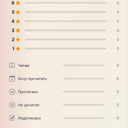
6
0
5
0
4
0
3
0
2
0
1
0
Читаю
0
Хочу прочитать
0
Прочитано
0
Не дочитал
0
Недописано
0