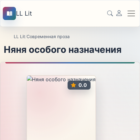
LL Lit
LL Lit
/
Современная проза
Няня особого назначения
0.0