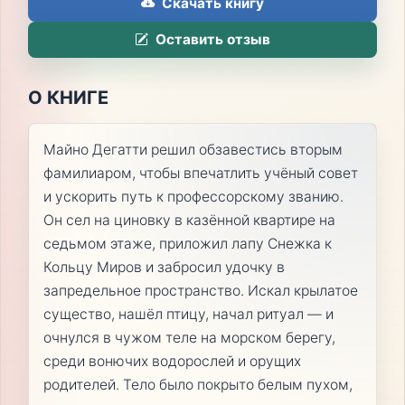
Скачать книгу
Оставить отзыв
О КНИГЕ
Майно Дегатти решил обзавестись вторым
фамилиаром, чтобы впечатлить учёный совет
и ускорить путь к профессорскому званию.
Он сел на циновку в казённой квартире на
седьмом этаже, приложил лапу Снежка к
Кольцу Миров и забросил удочку в
запредельное пространство. Искал крылатое
существо, нашёл птицу, начал ритуал — и
очнулся в чужом теле на морском берегу,
среди вонючих водорослей и орущих
родителей. Тело было покрыто белым пухом,