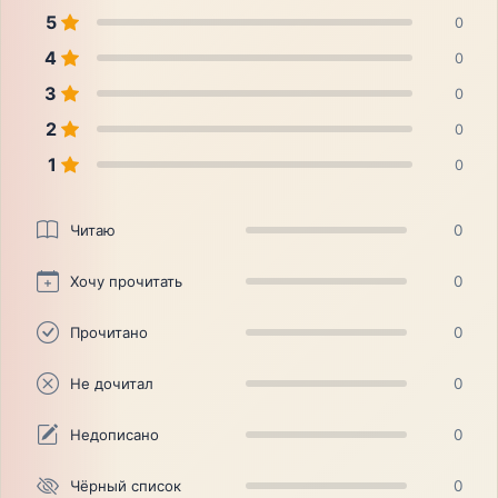
5
0
4
0
3
0
2
0
1
0
Читаю
0
Хочу прочитать
0
Прочитано
0
Не дочитал
0
Недописано
0
Чёрный список
0