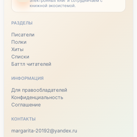
электронных книг и сотрудничаем с
книжной экосистемой.
РАЗДЕЛЫ
Писатели
Полки
Хиты
Списки
Баттл читателей
ИНФОРМАЦИЯ
Для правообладателей
Конфиденциальность
Соглашение
КОНТАКТЫ
margarita-20192@yandex.ru