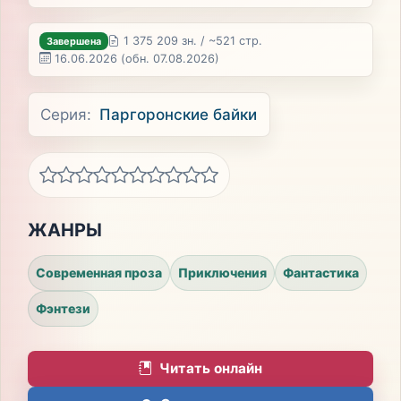
1 375 209 зн. / ~521 стр.
Завершена
16.06.2026
(обн. 07.08.2026)
Серия:
Паргоронские байки
ЖАНРЫ
Современная проза
Приключения
Фантастика
Фэнтези
Читать онлайн