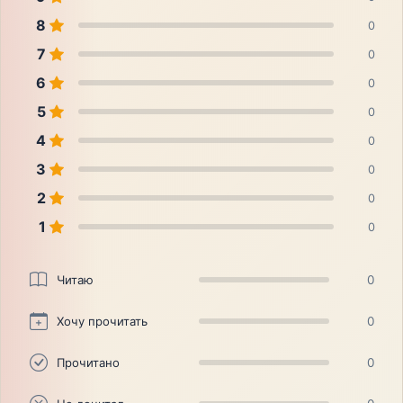
8
0
7
0
6
0
5
0
4
0
3
0
2
0
1
0
Читаю
0
Хочу прочитать
0
Прочитано
0