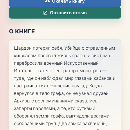
Скачать книгу
Оставить отзыв
О КНИГЕ
Шардон потерял себя. Убийца с отравленным
кинжалом прервал жизнь графа, и система
перебросила военный Искусственный
Интеллект в тело генератора монстров —
туда, где он наблюдал мир глазами кабанов и
настраивал их появление наугад. Когда
вернулся в тело графа, он не узнал друзей.
Архивы с воспоминаниями оказались
заперты паролями, а те, кто сутками
оборонял земли графа, выглядели врагами,
обобравшими труп. Два замка захвачены,