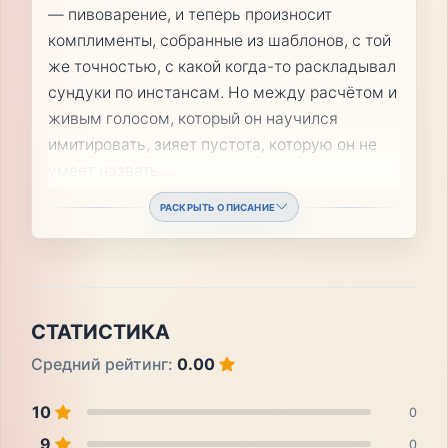
— пивоварение, и теперь произносит
комплименты, собранные из шаблонов, с той
же точностью, с какой когда-то раскладывал
сундуки по инстансам. Но между расчётом и
живым голосом, который он научился
имитировать, зияет пустота, которую он не
умеет назвать.
...
РАСКРЫТЬ ОПИСАНИЕ
СТАТИСТИКА
Средний рейтинг:
0.00
10
0
9
0