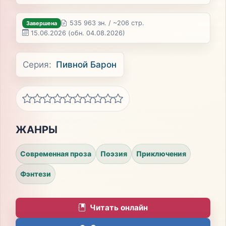
535 963 зн. / ~206 стр.
Завершена
15.06.2026
(обн. 04.08.2026)
Серия:
Пивной Барон
ЖАНРЫ
Современная проза
Поэзия
Приключения
Фэнтези
Читать онлайн