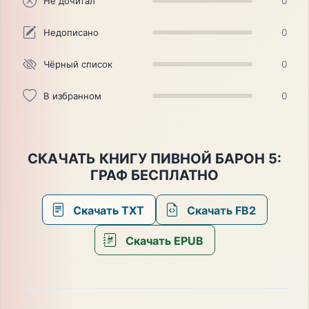
Не дочитал
0
Недописано
0
Чёрный список
0
В избранном
0
СКАЧАТЬ КНИГУ ПИВНОЙ БАРОН 5:
ГРАФ БЕСПЛАТНО
Скачать TXT
Скачать FB2
Скачать EPUB