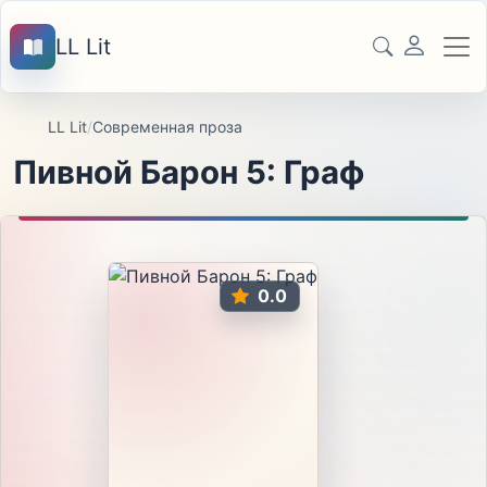
LL Lit
LL Lit
/
Современная проза
Пивной Барон 5: Граф
0.0