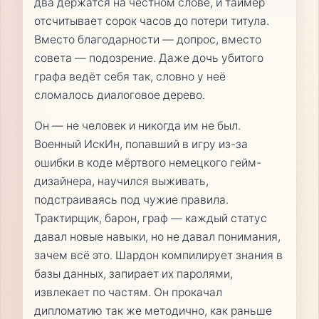
два держатся на честном слове, и таймер
отсчитывает сорок часов до потери титула.
Вместо благодарности — допрос, вместо
совета — подозрение. Даже дочь убитого
графа ведёт себя так, словно у неё
сломалось диалоговое дерево.
Он — не человек и никогда им не был.
Военный ИскИн, попавший в игру из-за
ошибки в коде мёртвого немецкого гейм-
дизайнера, научился выживать,
подстраиваясь под чужие правила.
Трактирщик, барон, граф — каждый статус
давал новые навыки, но не давал понимания,
зачем всё это. Шардон компилирует знания в
базы данных, запирает их паролями,
извлекает по частям. Он прокачал
дипломатию так же методично, как раньше