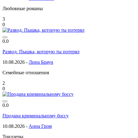
Любовные романы
3
0
0.0
Развод. Пышка, которую ты потерял
10.08.2026 -
Лина Браун
Семейные отношения
2
0
0.0
Продана криминальному боссу
10.08.2026 -
Анна Гром
Триллеры