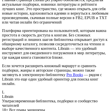
актуальные подборки, новинки литературы и рейтинги
лучших книг. Это пространство, где можно открыть для себя
новые истории, вдохновиться идеями и вернуться к любимым
произведениям, скачивая полные версии в FB2, EPUB и TXT
или читая онлайн без ограничений
Платформа ориентирована на пользователей, которым важна
простота и скорость доступа к книгам. Без сложных
регистраций и лишних шагов библиотека открывает доступ к
обширному каталогу, позволяя сосредоточиться на чтении и
выборе качественного контента. Librain — это удобный
инструмент для ежедневного погружения в мир литературы,
где каждая книга становится ближе.
Если хочется расширить книжный маршрут и сравнить
подборки, жанры и авторские страницы, можно также
заглянуть в электронную библиотеку
Pro Books
— рядом с
Librain это еще один удобный ориентир для поиска книг
онлайн.
L
Librain
Ультрасовременная библиотека, подборки и сообщество
читателей
18+
Все права защищены