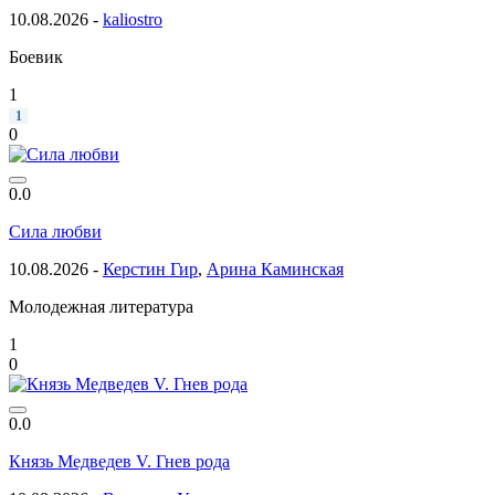
10.08.2026 -
kaliostro
Боевик
1
1
0
0.0
Сила любви
10.08.2026 -
Керстин Гир
,
Арина Каминская
Молодежная литература
1
0
0.0
Князь Медведев V. Гнев рода