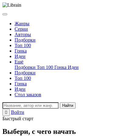
Жанры
Серии
Авторы
Подборки
Топ 100
Гонка
Идеи
Ещё
Подборки
Топ 100
Гонка
Идеи
Подборки
Топ 100
Гонка
Идеи
Стол заказов
Найти
Войти
Регистрация
Быстрый старт
Выбери, с чего начать