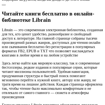
Читайте книги бесплатно в онлайн-
библиотеке Librain
Librain — это современная электронная библиотека, созданная
для тех, кто ценит удобство, разнообразие и свободный
доступ к литературе. На главной странице собраны тысячи
произведений разных жанров, доступных для чтения онлайн
или скачивания бесплатно без регистрации в популярных
форматах FB2, EPUB и TXT что позволяет наслаждаться
книгами в любое время и на любом устройстве
Здесь легко найти как мировую классику, так и современные
бестселлеры, редкие издания и популярные серии, которые
читают миллионы пользователей. Удобная навигация,
продуманная структура и быстрый поиск помогают
мгновенно перейти к нужной книге, автору или жанру, не
тратя время на лишние действия. Каждая страница оформлена
так, чтобы чтение было максимально комфортным и не
отвлекало от самого главного — сюжета и атмосферы
произведения
Главная страница Librain регулярно обновляется, предлагая