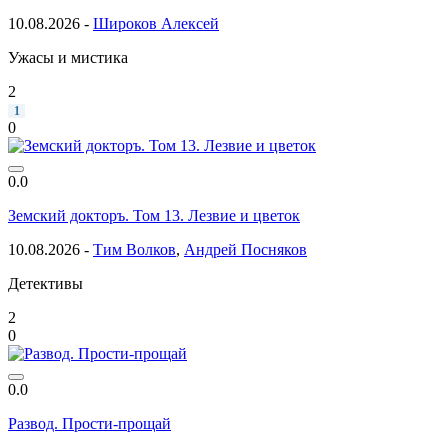
10.08.2026 -
Широков Алексей
Ужасы и мистика
2
1
0
0.0
Земский докторъ. Том 13. Лезвие и цветок
10.08.2026 -
Тим Волков
,
Андрей Посняков
Детективы
2
0
0.0
Развод. Прости-прощай