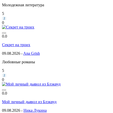
Молодежная литература
5
2
0
0.0
Секрет на троих
09.08.2026 -
Ana Grish
Любовные романы
5
2
0
0.0
Мой личный дьявол из Блэквуд
09.08.2026 -
Ника Лукина