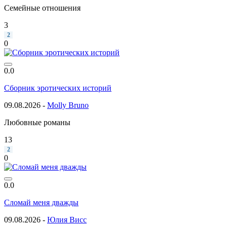
Семейные отношения
3
2
0
0.0
Сборник эротических историй
09.08.2026 -
Molly Bruno
Любовные романы
13
2
0
0.0
Сломай меня дважды
09.08.2026 -
Юлия Висс