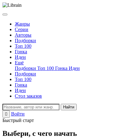
Жанры
Серии
Авторы
Подборки
Топ 100
Гонка
Идеи
Ещё
Подборки
Топ 100
Гонка
Идеи
Подборки
Топ 100
Гонка
Идеи
Стол заказов
Найти
Войти
Регистрация
Быстрый старт
Выбери, с чего начать