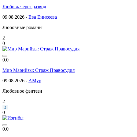
Любовь через развод
09.08.2026 -
Ева Енисеева
Любовные романы
2
0
0.0
Мир Марийзы: Страж Правосудия
09.08.2026 -
АМур
Любовное фэнтези
2
2
0
0.0