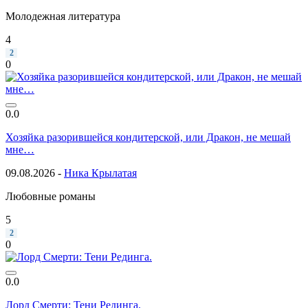
Молодежная литература
4
2
0
0.0
Хозяйка разорившейся кондитерской, или Дракон, не мешай
мне…
09.08.2026 -
Ника Крылатая
Любовные романы
5
2
0
0.0
Лорд Смерти: Тени Рединга.