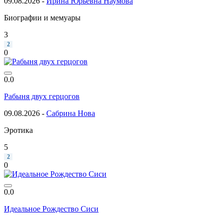
09.08.2026 -
Ирина Юрьевна Наумова
Биографии и мемуары
3
2
0
0.0
Рабыня двух герцогов
09.08.2026 -
Сабрина Нова
Эротика
5
2
0
0.0
Идеальное Рождество Сиси