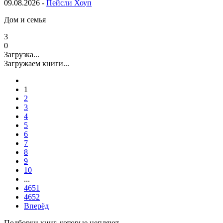
09.08.2026 -
Пейсли Хоуп
Дом и семья
3
0
Загрузка...
Загружаем книги...
1
2
3
4
5
6
7
8
9
10
...
4651
4652
Вперёд
Подборки книг, которые цепляют