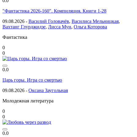
0.0
"Фантастика 2026-160". Компиляция. Книги 1-28
09.08.2026 -
Василий Головачёв
,
Василиса Мельницкая
,
Вахтанг Глурджидзе
,
Лисса Мун
,
Ольга Которова
Фантастика
0
0
0.0
Царь горы. Игра со смертью
09.08.2026 -
Оксана Заугольная
Молодежная литература
0
0
0.0