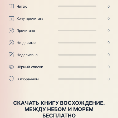
Читаю
0
Хочу прочитать
0
Прочитано
0
Не дочитал
0
Недописано
0
Чёрный список
0
В избранном
0
СКАЧАТЬ КНИГУ ВОСХОЖДЕНИЕ.
МЕЖДУ НЕБОМ И МОРЕМ
БЕСПЛАТНО