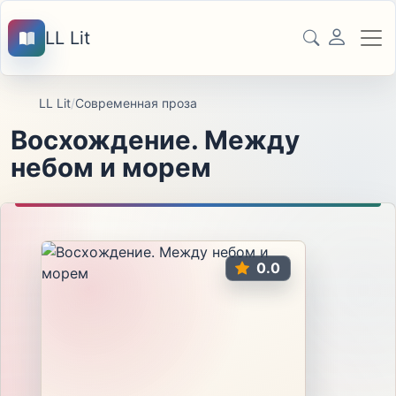
LL Lit
LL Lit
/
Современная проза
Восхождение. Между
небом и морем
0.0