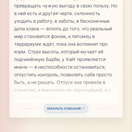
превращать чужую выгоду в свою пользу. Но
в ней есть и другая черта: склонность
уходить в работу, в заботы, в бесконечные
дела клана — вплоть до того, что реальный
мир становится фоном, а питомец в
террариуме ждёт, пока она вспомнит про
корм. Страх высоты, который мучает её
подчинённую Барби, у Хэйт проявляется
иначе — в неспособности остановиться,
отпустить контроль, позволить себе просто
быть, а не решать. Отпуск она провела в
суматохе, и вернулась не отдохнувшей, а с
новым списком дел.
...
РАСКРЫТЬ ОПИСАНИЕ