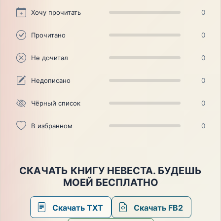
Хочу прочитать
0
Прочитано
0
Не дочитал
0
Недописано
0
Чёрный список
0
В избранном
0
СКАЧАТЬ КНИГУ НЕВЕСТА. БУДЕШЬ
МОЕЙ БЕСПЛАТНО
Скачать TXT
Скачать FB2