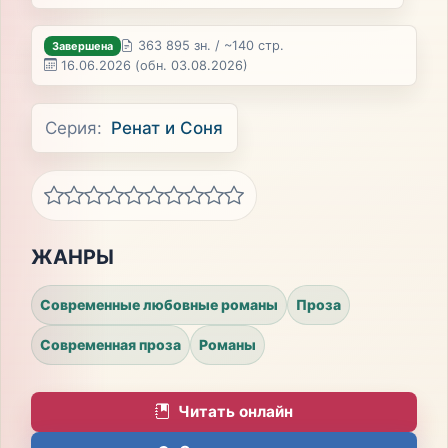
363 895 зн. / ~140 стр.
Завершена
16.06.2026
(обн. 03.08.2026)
Серия:
Ренат и Соня
ЖАНРЫ
Современные любовные романы
Проза
Современная проза
Романы
Читать онлайн