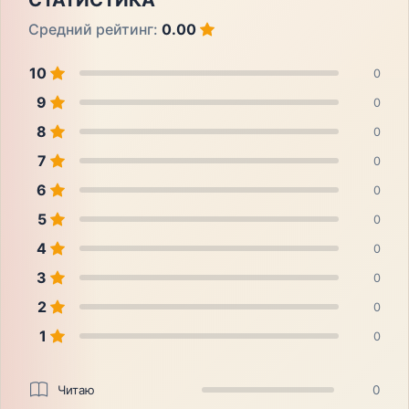
СТАТИСТИКА
Средний рейтинг:
0.00
10
0
9
0
8
0
7
0
6
0
5
0
4
0
3
0
2
0
1
0
Читаю
0