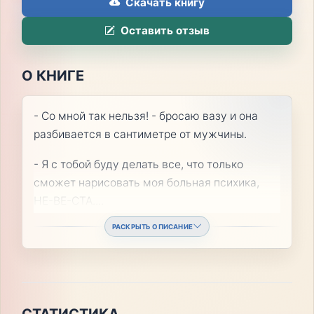
Скачать книгу
Оставить отзыв
О КНИГЕ
- Со мной так нельзя! - бросаю вазу и она
разбивается в сантиметре от мужчины.
- Я с тобой буду делать все, что только
сможет нарисовать моя больная психика,
НЕ-ВЕ-СТА.
...
РАСКРЫТЬ ОПИСАНИЕ