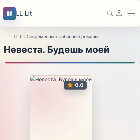
LL Lit
LL Lit
/
Современные любовные романы
Невеста. Будешь моей
0.0