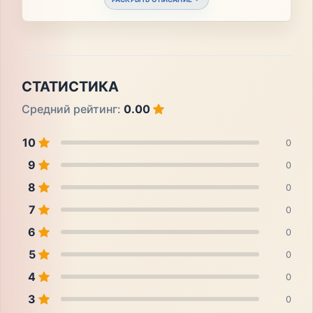
СТАТИСТИКА
Средний рейтинг:
0.00
10
0
9
0
8
0
7
0
6
0
5
0
4
0
3
0