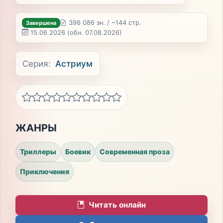
396 086 зн. / ~144 стр.
Завершена
15.06.2026
(обн. 07.08.2026)
Серия:
Астриум
ЖАНРЫ
Триллеры
Боевик
Современная проза
Приключения
Читать онлайн