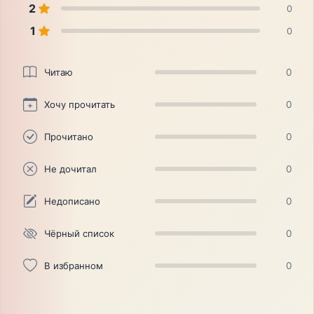
2
0
1
0
Читаю
0
Хочу прочитать
0
Прочитано
0
Не дочитал
0
Недописано
0
Чёрный список
0
В избранном
0