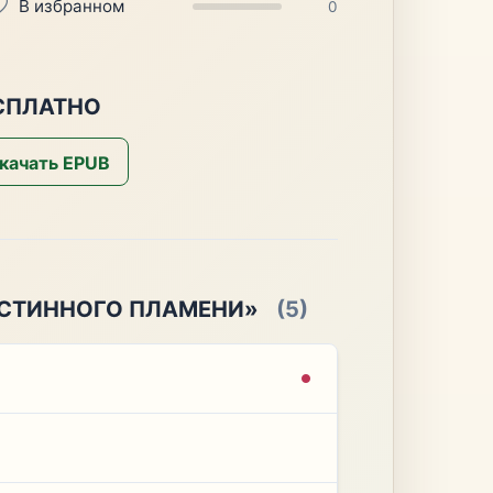
В избранном
0
СПЛАТНО
качать EPUB
ИСТИННОГО ПЛАМЕНИ»
(5)