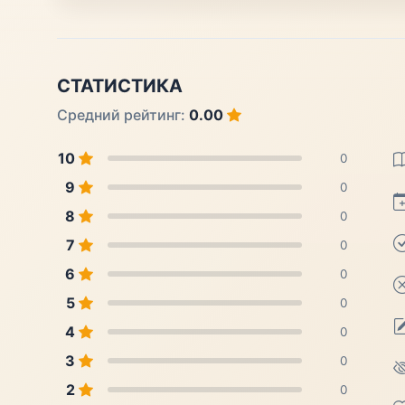
СТАТИСТИКА
Средний рейтинг:
0.00
10
0
9
0
8
0
7
0
6
0
5
0
4
0
3
0
2
0