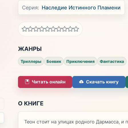
Серия:
Наследие Истинного Пламени
ЖАНРЫ
Триллеры
Боевик
Приключения
Фантастика
Читать онлайн
Скачать книгу
О КНИГЕ
Теон стоит на улицах родного Дармасса, и п