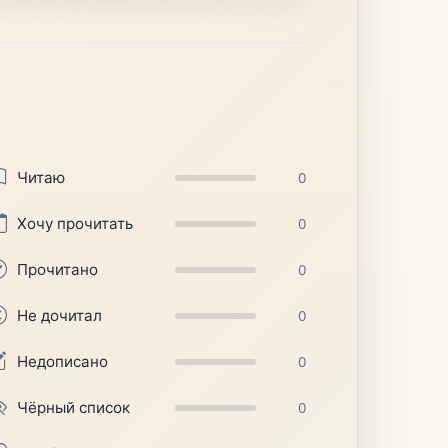
Читаю
0
Хочу прочитать
0
Прочитано
0
Не дочитал
0
Недописано
0
Чёрный список
0