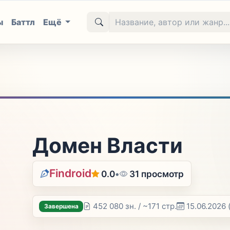
ы
Баттл
Ещё
Домен Власти
Findroid
0.0
•
31 просмотр
452 080 зн. / ~171 стр.
15.06.2026
Завершена