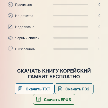
Прочитано
0
Не дочитал
0
Недописано
0
Чёрный список
0
В избранном
0
СКАЧАТЬ КНИГУ КОРЕЙСКИЙ
ГАМБИТ БЕСПЛАТНО
Скачать TXT
Скачать FB2
Скачать EPUB