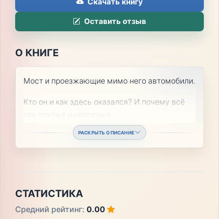
Скачать книгу
Оставить отзыв
О КНИГЕ
Мост и проезжающие мимо него автомобили.
Кто он и как здесь оказался? И почему всё
так похоже и непохоже...
...
РАСКРЫТЬ ОПИСАНИЕ
СТАТИСТИКА
Средний рейтинг:
0.00