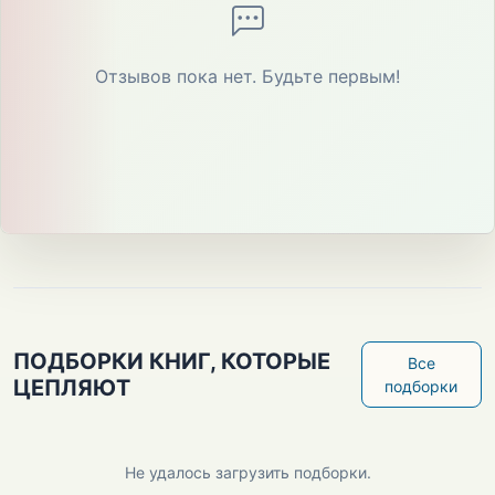
Отзывов пока нет. Будьте первым!
ПОДБОРКИ КНИГ, КОТОРЫЕ
Все
ЦЕПЛЯЮТ
подборки
Не удалось загрузить подборки.