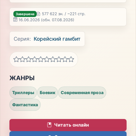
577 622 зн. / ~221 стр.
Завершена
16.06.2026
(обн. 07.08.2026)
Серия:
Корейский гамбит
ЖАНРЫ
Триллеры
Боевик
Современная проза
Фантастика
Читать онлайн