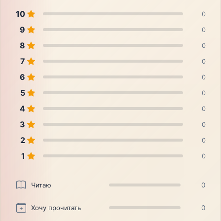
10
0
9
0
8
0
7
0
6
0
5
0
4
0
3
0
2
0
1
0
Читаю
0
Хочу прочитать
0