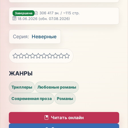
306 417 зн. / ~115 стр.
Завершена
18.06.2026
(обн. 07.08.2026)
Серия:
Неверные
ЖАНРЫ
Триллеры
Любовные романы
Современная проза
Романы
Читать онлайн