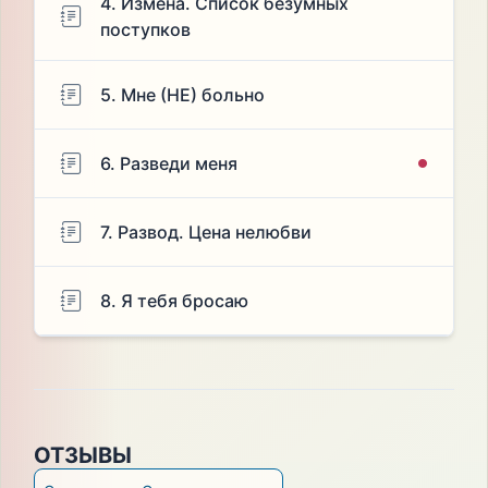
4. Измена. Список безумных
поступков
5. Мне (НЕ) больно
6. Разведи меня
7. Развод. Цена нелюбви
8. Я тебя бросаю
ОТЗЫВЫ