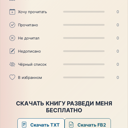
Хочу прочитать
0
Прочитано
0
Не дочитал
0
Недописано
0
Чёрный список
0
В избранном
0
СКАЧАТЬ КНИГУ РАЗВЕДИ МЕНЯ
БЕСПЛАТНО
Скачать TXT
Скачать FB2