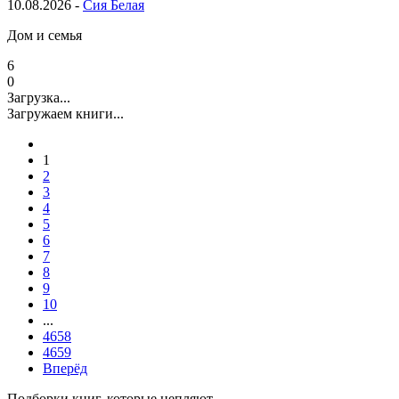
10.08.2026 -
Сия Белая
Дом и семья
6
0
Загрузка...
Загружаем книги...
1
2
3
4
5
6
7
8
9
10
...
4658
4659
Вперёд
Подборки книг, которые цепляют