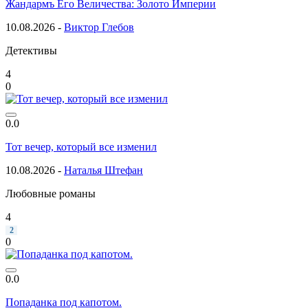
Жандармъ Его Величества: Золото Империи
10.08.2026 -
Виктор Глебов
Детективы
4
0
0.0
Тот вечер, который все изменил
10.08.2026 -
Наталья Штефан
Любовные романы
4
2
0
0.0
Попаданка под капотом.