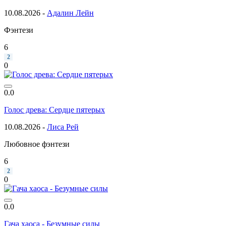
10.08.2026 -
Адалин Лейн
Фэнтези
6
2
0
0.0
Голос древа: Сердце пятерых
10.08.2026 -
Лиса Рей
Любовное фэнтези
6
2
0
0.0
Гача хаоса - Безумные силы