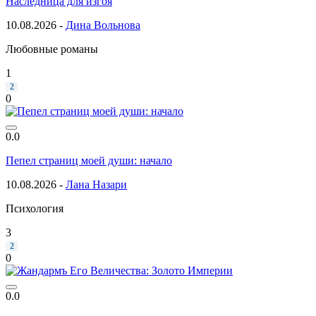
Наследница для изгоя
10.08.2026 -
Дина Вольнова
Любовные романы
1
2
0
0.0
Пепел страниц моей души: начало
10.08.2026 -
Лана Назари
Психология
3
2
0
0.0