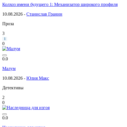
Колхоз имени будущего 1: Механизатор широкого профиля
10.08.2026 -
Станислав Гранин
Проза
3
1
0
0.0
Малум
10.08.2026 -
Юлия Макс
Детективы
2
0
0.0