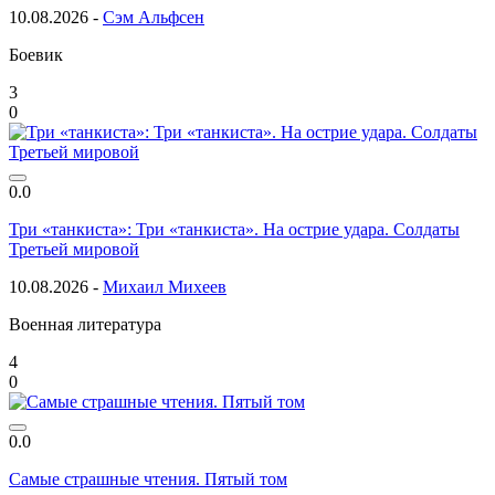
10.08.2026 -
Сэм Альфсен
Боевик
3
0
0.0
Три «танкиста»: Три «танкиста». На острие удара. Солдаты
Третьей мировой
10.08.2026 -
Михаил Михеев
Военная литература
4
0
0.0
Самые страшные чтения. Пятый том