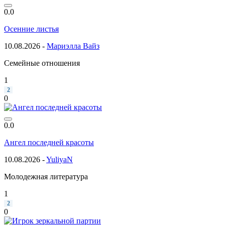
0.0
Осенние листья
10.08.2026 -
Мариэлла Вайз
Семейные отношения
1
2
0
0.0
Ангел последней красоты
10.08.2026 -
YuliyaN
Молодежная литература
1
2
0