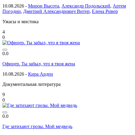
10.08.2026 -
Мирон Высота
,
Александр Подольский
,
Артем
Погодин
,
Дмитрий Александрович Витер
,
Елена Ривер
Ужасы и мистика
4
0
0.0
Офицер. Ты забыл, что я твоя жена
10.08.2026 -
Кира Арден
Документальная литература
9
0
0.0
Где затихают грозы. Мой медведь