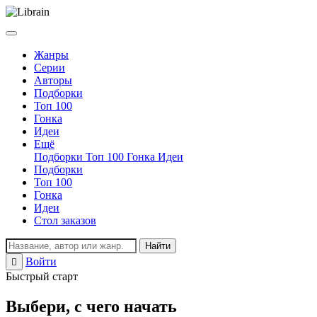
Жанры
Серии
Авторы
Подборки
Топ 100
Гонка
Идеи
Ещё
Подборки
Топ 100
Гонка
Идеи
Подборки
Топ 100
Гонка
Идеи
Стол заказов
Найти
Войти
Регистрация
Быстрый старт
Выбери, с чего начать