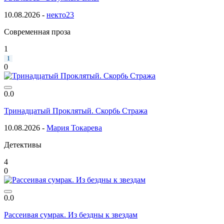
10.08.2026 -
некто23
Современная проза
1
1
0
0.0
Тринадцатый Проклятый. Скорбь Стража
10.08.2026 -
Мария Токарева
Детективы
4
0
0.0
Рассеивая сумрак. Из бездны к звездам