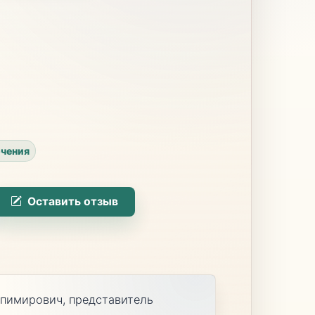
чения
Оставить отзыв
апимирович, представитель