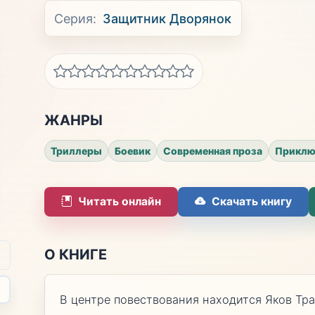
Серия:
Защитник Дворянок
ЖАНРЫ
Триллеры
Боевик
Современная проза
Приклю
Читать онлайн
Скачать книгу
О КНИГЕ
В центре повествования находится Яков Тр