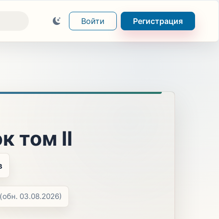
Войти
Регистрация
 том II
в
(обн. 03.08.2026)