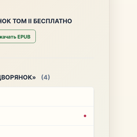
ОК ТОМ II БЕСПЛАТНО
качать EPUB
ДВОРЯНОК»
(4)