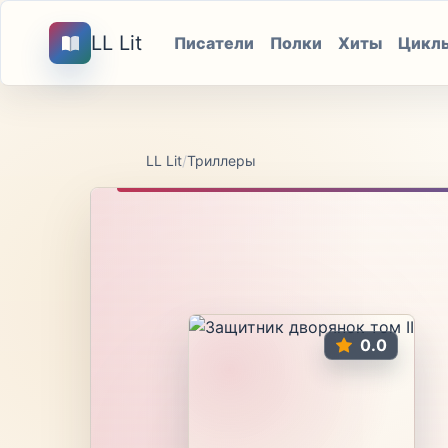
LL Lit
Писатели
Полки
Хиты
Цикл
LL Lit
/
Триллеры
0.0