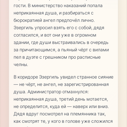
гости. В министерство наказаний попала
неприкаянная душа, и разбираться с
бюрократией ангел предпочёл лично.
Эзергиль упросил взять его с собой, дядя
согласился, и вот они уже в огромном
здании, где души выстраивались в очередь
за причитающимся, а пьяный чёрт с вилами
пел в дуэте с грешником про расписные
челны.
В коридоре Эзергиль увидел странное сияние
— не чёрт, не ангел, не зарегистрированная
душа. Администратор отмахнулся:
неприкаянная душа, третий день мотается,
не определится, куда ей — наверх или вниз.
Дядя вдруг посмотрел на племянника так,
как смотрят те, у кого в голове уже сложился