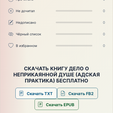
Не дочитал
0
Недописано
0
Чёрный список
0
В избранном
0
СКАЧАТЬ КНИГУ ДЕЛО О
НЕПРИКАЯННОЙ ДУШЕ (АДСКАЯ
ПРАКТИКА) БЕСПЛАТНО
Скачать TXT
Скачать FB2
Скачать EPUB