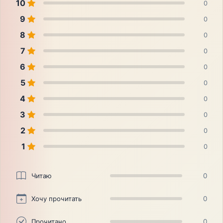
10
0
9
0
8
0
7
0
6
0
5
0
4
0
3
0
2
0
1
0
Читаю
0
Хочу прочитать
0
Прочитано
0