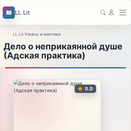
LL Lit
LL Lit
/
Ужасы и мистика
Дело о неприкаянной душе
(Адская практика)
0.0