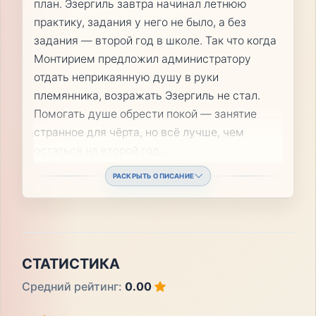
план. Эзергиль завтра начинал летнюю
практику, задания у него не было, а без
задания — второй год в школе. Так что когда
Монтирием предложил администратору
отдать неприкаянную душу в руки
племянника, возражать Эзергиль не стал.
Помогать душе обрести покой — занятие
странное для чёрта, но всё лучше, чем
остаться на второй год.
...
РАСКРЫТЬ ОПИСАНИЕ
СТАТИСТИКА
Средний рейтинг:
0.00