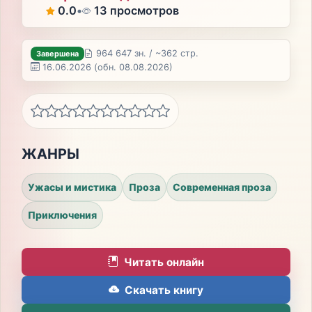
0.0
•
13 просмотров
964 647 зн. / ~362 стр.
Завершена
16.06.2026
(обн. 08.08.2026)
ЖАНРЫ
Ужасы и мистика
Проза
Современная проза
Приключения
Читать онлайн
Скачать книгу