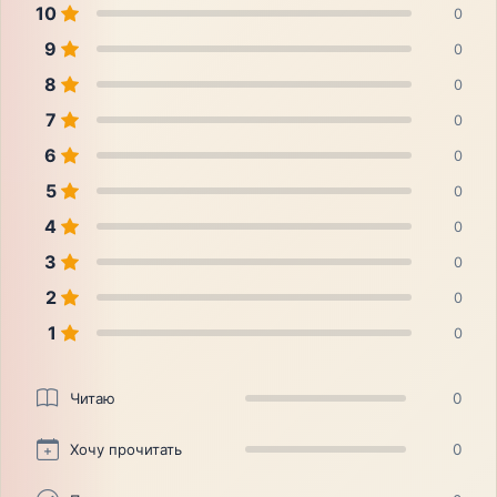
10
0
9
0
8
0
7
0
6
0
5
0
4
0
3
0
2
0
1
0
Читаю
0
Хочу прочитать
0