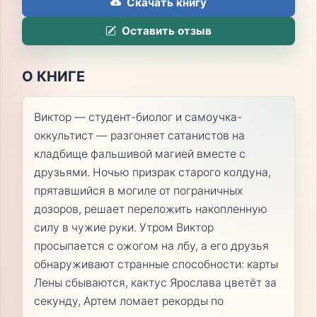
Скачать книгу
Оставить отзыв
О КНИГЕ
Виктор — студент-биолог и самоучка-
оккультист — разгоняет сатанистов на
кладбище фальшивой магией вместе с
друзьями. Ночью призрак старого колдуна,
прятавшийся в могиле от пограничных
дозоров, решает переложить накопленную
силу в чужие руки. Утром Виктор
просыпается с ожогом на лбу, а его друзья
обнаруживают странные способности: карты
Лены сбываются, кактус Ярослава цветёт за
секунду, Артем ломает рекорды по