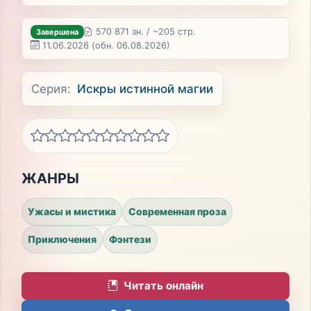
570 871 зн. / ~205 стр.
Завершена
11.06.2026
(обн. 06.08.2026)
Серия:
Искры истинной магии
ЖАНРЫ
Ужасы и мистика
Современная проза
Приключения
Фэнтези
Читать онлайн