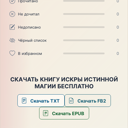
Прочитано
0
Не дочитал
0
Недописано
0
Чёрный список
0
В избранном
0
СКАЧАТЬ КНИГУ ИСКРЫ ИСТИННОЙ
МАГИИ БЕСПЛАТНО
Скачать TXT
Скачать FB2
Скачать EPUB