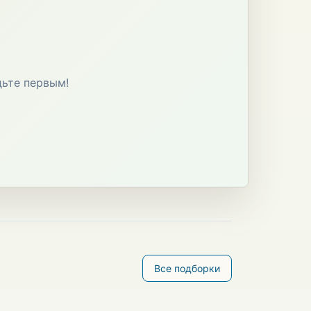
дьте первым!
Все подборки