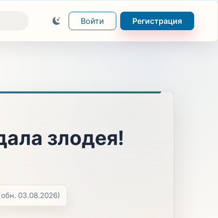
Войти
Регистрация
дала злодея!
(обн. 03.08.2026)