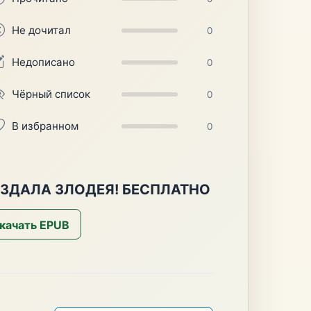
Не дочитал
0
Недописано
0
Чёрный список
0
В избранном
0
ОЗДАЛА ЗЛОДЕЯ! БЕСПЛАТНО
качать EPUB