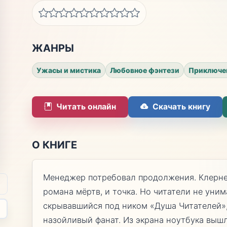
ЖАНРЫ
Ужасы и мистика
Любовное фэнтези
Приключе
Читать онлайн
Скачать книгу
О КНИГЕ
Менеджер потребовал продолжения. Клерне
романа мёртв, и точка. Но читатели не уним
скрывавшийся под ником «Душа Читателей»,
назойливый фанат. Из экрана ноутбука вышл