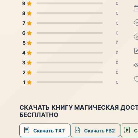
9
0
8
0
7
0
6
0
5
0
4
0
3
0
2
0
1
0
СКАЧАТЬ КНИГУ МАГИЧЕСКАЯ ДОСТ
БЕСПЛАТНО
Скачать TXT
Скачать FB2
С