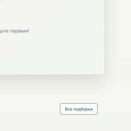
дьте первым!
Все подборки