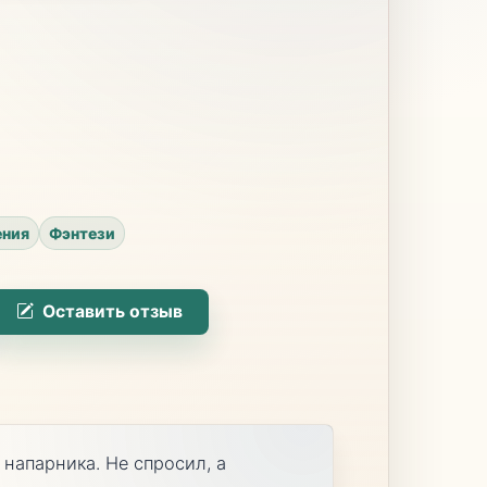
ния
Фэнтези
Оставить отзыв
напарника. Не спросил, а