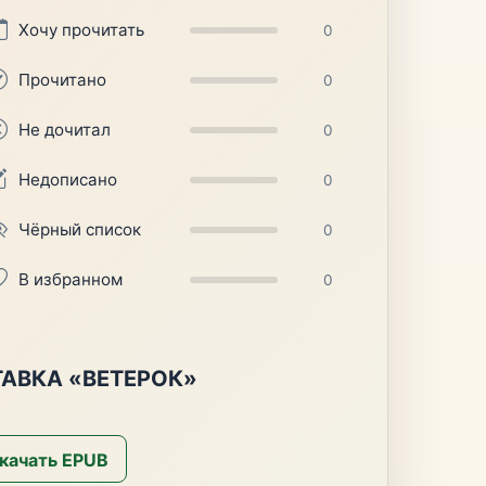
Хочу прочитать
0
Прочитано
0
Не дочитал
0
Недописано
0
Чёрный список
0
В избранном
0
АВКА «ВЕТЕРОК»
качать EPUB