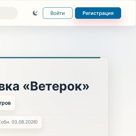
Войти
Регистрация
вка «Ветерок»
тров
(обн. 03.08.2026)