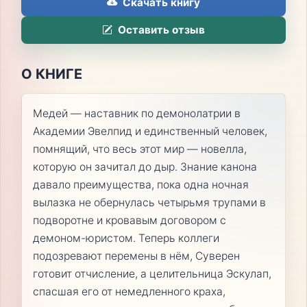
Скачать книгу
Оставить отзыв
О КНИГЕ
Медей — наставник по демонолатрии в
Академии Эвелпид и единственный человек,
помнящий, что весь этот мир — новелла,
которую он зачитал до дыр. Знание канона
давало преимущества, пока одна ночная
вылазка не обернулась четырьмя трупами в
подворотне и кровавым договором с
демоном-юристом. Теперь коллеги
подозревают перемены в нём, Суверен
готовит отчисление, а целительница Эскулап,
спасшая его от немедленного краха,