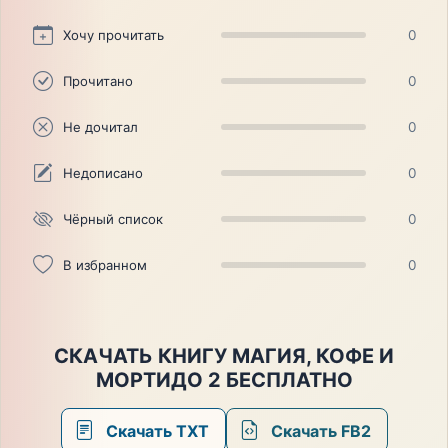
Хочу прочитать
0
Прочитано
0
Не дочитал
0
Недописано
0
Чёрный список
0
В избранном
0
СКАЧАТЬ КНИГУ МАГИЯ, КОФЕ И
МОРТИДО 2 БЕСПЛАТНО
Скачать TXT
Скачать FB2