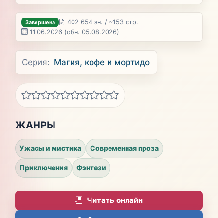
402 654 зн. / ~153 стр.
Завершена
11.06.2026
(обн. 05.08.2026)
Серия:
Магия, кофе и мортидо
ЖАНРЫ
Ужасы и мистика
Современная проза
Приключения
Фэнтези
Читать онлайн