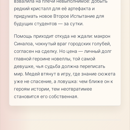
взвалила на плечи невыполнимое: добыть
редкий кристалл для её артефакта и
придумать новое Второе Испытание для
будущих студентов — за сутки.
Помощь приходит откуда не ждали: макрон
Синалоа, чокнутый враг городских голубей,
согласен на сделку. Но цена — личный долг
главной героине новеллы, той самой
девушке, чья судьба должна переписать
мир. Медей втянут в игру, где знание сюжета
уже не спасение, а ловушка: чем ближе он к
героям истории, тем неотвратимее
становится его собственная.