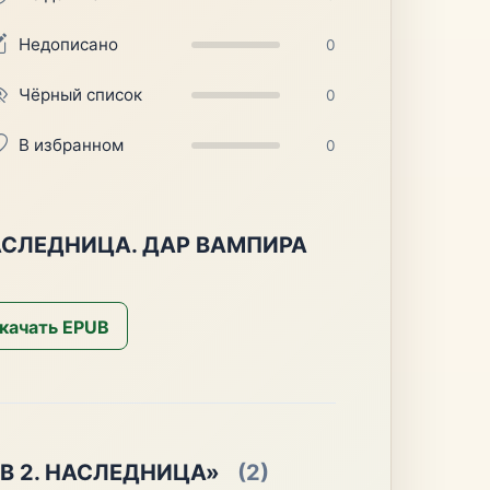
Недописано
0
Чёрный список
0
В избранном
0
АСЛЕДНИЦА. ДАР ВАМПИРА
качать EPUB
В 2. НАСЛЕДНИЦА»
(2)