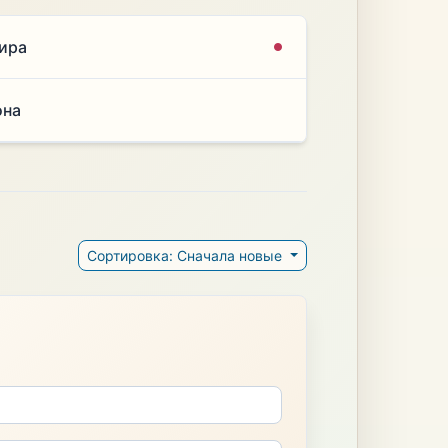
пира
она
Сортировка: Сначала новые