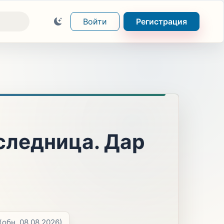
Войти
Регистрация
следница. Дар
(обн. 08.08.2026)