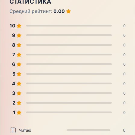
СТАТИСТИКА
Средний рейтинг:
0.00
10
0
9
0
8
0
7
0
6
0
5
0
4
0
3
0
2
0
1
0
Читаю
0