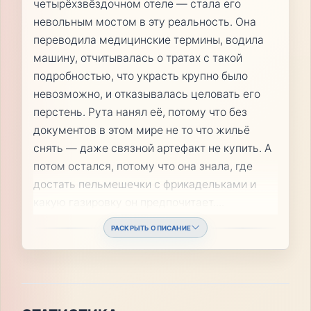
четырёхзвёздочном отеле — стала его
невольным мостом в эту реальность. Она
переводила медицинские термины, водила
машину, отчитывалась о тратах с такой
подробностью, что украсть крупно было
невозможно, и отказывалась целовать его
перстень. Рута нанял её, потому что без
документов в этом мире не то что жильё
снять — даже связной артефакт не купить. А
потом остался, потому что она знала, где
достать пельмешечки с фрикадельками и
какую газировку он предпочитает.
...
РАСКРЫТЬ ОПИСАНИЕ