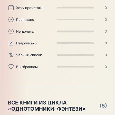
Хочу прочитать
0
Прочитано
0
Не дочитал
0
Недописано
0
Чёрный список
0
В избранном
0
ВСЕ КНИГИ ИЗ ЦИКЛА
(5)
«ОДНОТОМНИКИ: ФЭНТЕЗИ»