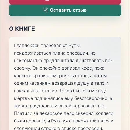
Оставить отзыв
О КНИГЕ
Главлекарь требовал от Руты
придерживаться плана операции, но
некромантка предпочитала действовать по-
своему. Он спокойно допивал кофе, пока
коллеги орали о смерти клиентов, а потом
одним касанием возвращал душу в тело и
накладывал стазис. Таков был его метод:
мёртвые подчинялись ему безоговорочно, а
живые раздражали своей нервозностью.
Платили за лекарское дело скверно, коллеги
были нервные, и Рута уже присматривался к
следующей строке в списке профессий,