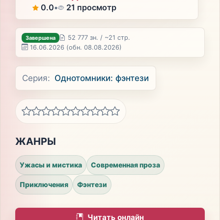
0.0
•
21 просмотр
52 777 зн. / ~21 стр.
Завершена
16.06.2026
(обн. 08.08.2026)
Серия:
Однотомники: фэнтези
ЖАНРЫ
Ужасы и мистика
Современная проза
Приключения
Фэнтези
Читать онлайн