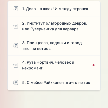
1. Дело – в швах! И между строчек
2. Институт благородных дэвров,
или Гувернантка для варвара
3. Принцесса, подонки и город
тысячи ветров
4. Рута Нортвич, человек и
некромант
5. С мейсе Райкконен что-то не так