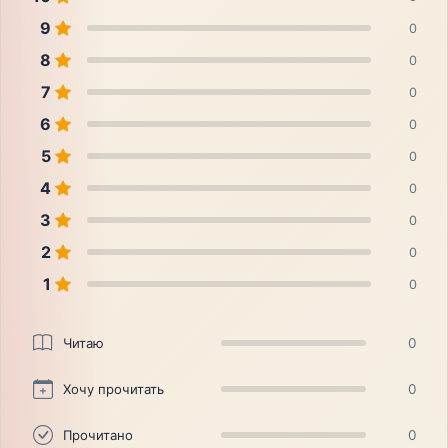
9
0
8
0
7
0
6
0
5
0
4
0
3
0
2
0
1
0
Читаю
0
Хочу прочитать
0
Прочитано
0