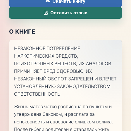
Скачать книгу
Оставить отзыв
О КНИГЕ
НЕЗАКОННОЕ ПОТРЕБЛЕНИЕ
НАРКОТИЧЕСКИХ СРЕДСТВ,
ПСИХОТРОПНЫХ ВЕЩЕСТВ, ИХ АНАЛОГОВ
ПРИЧИНЯЕТ ВРЕД ЗДОРОВЬЮ, ИХ
НЕЗАКОННЫЙ ОБОРОТ ЗАПРЕЩЕН И ВЛЕЧЕТ
УСТАНОВЛЕННУЮ ЗАКОНОДАТЕЛЬСТВОМ
ОТВЕТСТВЕННОСТЬ
Жизнь магов четко расписана по пунктам и
утверждена Законом, и расплата за
непокорность и своеволие слишком велика.
После гибели родителей я старалась жить