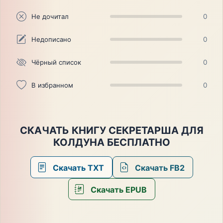
Не дочитал
0
Недописано
0
Чёрный список
0
В избранном
0
СКАЧАТЬ КНИГУ СЕКРЕТАРША ДЛЯ
КОЛДУНА БЕСПЛАТНО
Скачать TXT
Скачать FB2
Скачать EPUB