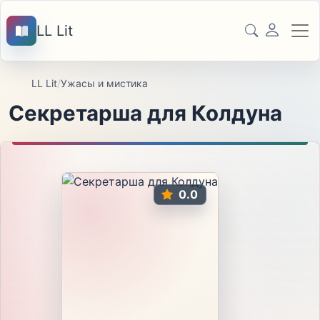
LL Lit
LL Lit
/
Ужасы и мистика
Секретарша для Колдуна
0.0