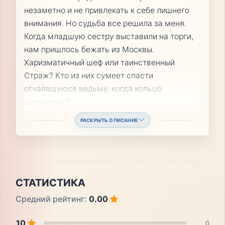
незаметно и не привлекать к себе лишнего
внимания. Но судьба все решила за меня.
Когда младшую сестру выставили на торги,
нам пришлось бежать из Москвы.
Харизматичный шеф или таинственный
Страж? Кто из них сумеет спасти
отчаявшуюся ведьму, когда кольцо
сомкнется?
...
РАСКРЫТЬ ОПИСАНИЕ
СТАТИСТИКА
Средний рейтинг:
0.00
10
0