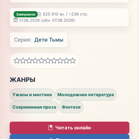
625 910 зн. / ~236 стр.
Завершена
17.06.2026
(обн. 07.08.2026)
Серия:
Дети Тьмы
ЖАНРЫ
Ужасы и мистика
Молодежная литература
Современная проза
Фэнтези
Читать онлайн