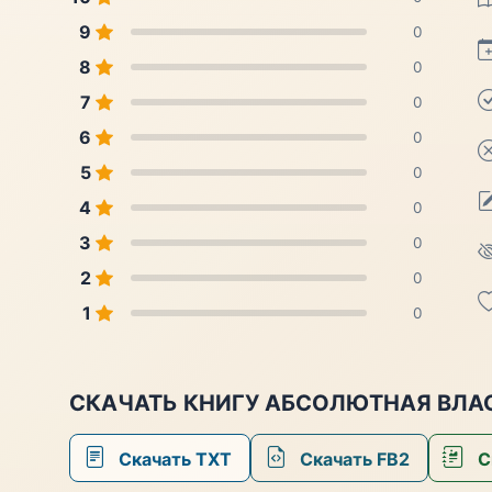
9
0
8
0
7
0
6
0
5
0
4
0
3
0
2
0
1
0
СКАЧАТЬ КНИГУ АБСОЛЮТНАЯ ВЛАС
Скачать TXT
Скачать FB2
С