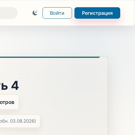
Войти
Регистрация
ь 4
мотров
обн. 03.08.2026)