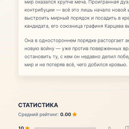
мир оказался хрупче меча. Проигранная ду
контрибуции — всё это лишь начало новой 
выстроить мирный порядок и посадить в кр
кандидата, его союзница графиня Карцева в
Она в одностороннем порядке расторгает ак
новую войну — уже против поверженных вр
остановить ту, с кем он недавно делил побе
мир и не потеряв всё, чего добился кровью.
СТАТИСТИКА
Средний рейтинг:
0.00
10
0