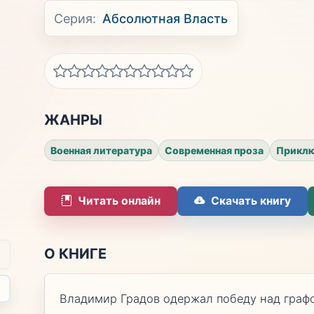
Серия:
Абсолютная Власть
ЖАНРЫ
Военная литература
Современная проза
Приклю
Читать онлайн
Скачать книгу
О КНИГЕ
Владимир Градов одержал победу над граф