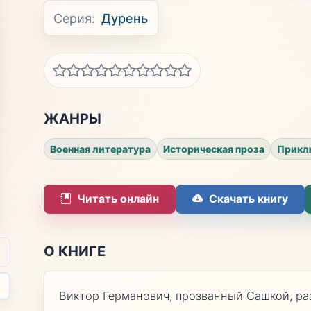
Серия:
Дурень
ЖАНРЫ
Военная литература
Историческая проза
Прикл
Читать онлайн
Скачать книгу
О КНИГЕ
Виктор Германович, прозванный Сашкой, р