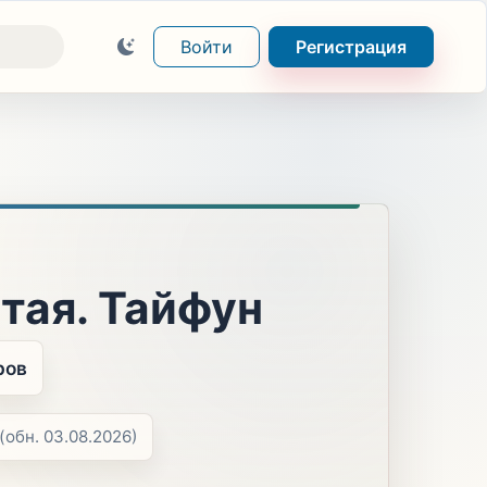
Войти
Регистрация
тая. Тайфун
ров
(обн. 03.08.2026)