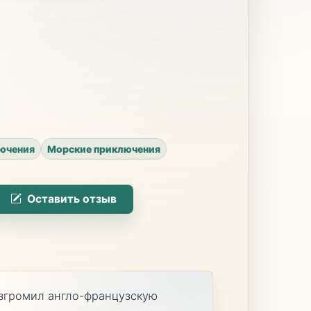
ючения
Морские приключения
Оставить отзыв
азгромил англо-французскую