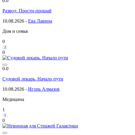
0.0
Развод. Прости-прощай
10.08.2026 -
Ева Лавина
Дом и семья
0
2
0
0.0
Судовой лекарь. Начало пути
10.08.2026 -
Игорь Алмазов
Медицина
1
1
0