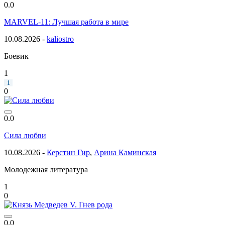
0.0
MARVEL-11: Лучшая работа в мире
10.08.2026 -
kaliostro
Боевик
1
1
0
0.0
Сила любви
10.08.2026 -
Керстин Гир
,
Арина Каминская
Молодежная литература
1
0
0.0