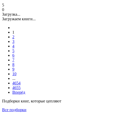
5
0
Загрузка...
Загружаем книги...
1
2
3
4
5
6
7
8
9
10
...
4654
4655
Вперёд
Подборки книг, которые цепляют
Все подборки