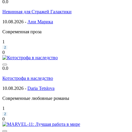
0.0
Невинная для Стражей Галактики
10.08.2026 -
Ани Марика
Современная проза
1
2
0
0.0
Котострофа в наследство
10.08.2026 -
Daria Tetslova
Современные любовные романы
1
2
0