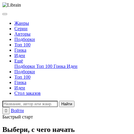
Жанры
Серии
Авторы
Подборки
Топ 100
Гонка
Идеи
Ещё
Подборки
Топ 100
Гонка
Идеи
Подборки
Топ 100
Гонка
Идеи
Стол заказов
Найти
Войти
Регистрация
Быстрый старт
Выбери, с чего начать