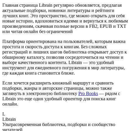
Главная страница Librain регулярно обновляется, предлагая
актуальные подборки, новинки литературы и рейтинги
лучших книг. Это пространство, где можно открыть для себя
новые истории, вдохновиться идеями и вернуться к любимым
произведениям, скачивая полные версии в FB2, EPUB и TXT
или читая онлайн без ограничений
Платформа ориентирована на пользователей, которым важна
простота и скорость доступа к книгам. Без сложных
регистраций и лишних шагов библиотека открывает доступ к
обширному каталогу, позволяя сосредоточиться на чтении и
выборе качественного контента. Librain — это удобный
инструмент для ежедневного погружения в мир литературы,
где каждая книга становится ближе.
Если хочется расширить книжный маршрут и сравнить
подборки, жанры и авторские страницы, можно также
заглянуть в электронную библиотеку
Pro Books
— рядом с
Librain это еще один удобный ориентир для поиска книг
онлайн.
L
Librain
Ультрасовременная библиотека, подборки и сообщество
читателей