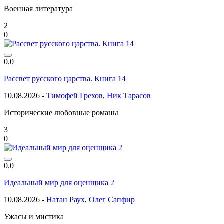
Военная литература
2
0
0.0
Рассвет русского царства. Книга 14
10.08.2026 -
Тимофей Грехов
,
Ник Тарасов
Исторические любовные романы
3
0
0.0
Идеальный мир для оценщика 2
10.08.2026 -
Натан Раух
,
Олег Сапфир
Ужасы и мистика