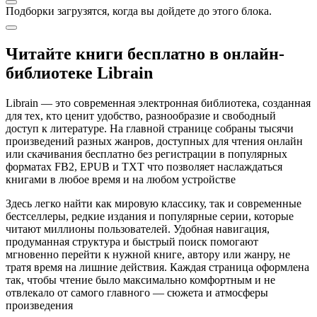
Подборки загрузятся, когда вы дойдете до этого блока.
Читайте книги бесплатно в онлайн-
библиотеке Librain
Librain — это современная электронная библиотека, созданная
для тех, кто ценит удобство, разнообразие и свободный
доступ к литературе. На главной странице собраны тысячи
произведений разных жанров, доступных для чтения онлайн
или скачивания бесплатно без регистрации в популярных
форматах FB2, EPUB и TXT что позволяет наслаждаться
книгами в любое время и на любом устройстве
Здесь легко найти как мировую классику, так и современные
бестселлеры, редкие издания и популярные серии, которые
читают миллионы пользователей. Удобная навигация,
продуманная структура и быстрый поиск помогают
мгновенно перейти к нужной книге, автору или жанру, не
тратя время на лишние действия. Каждая страница оформлена
так, чтобы чтение было максимально комфортным и не
отвлекало от самого главного — сюжета и атмосферы
произведения