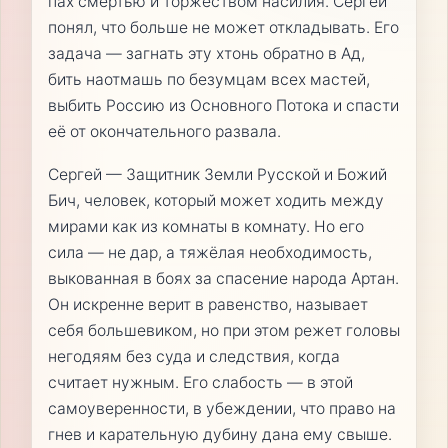
пах смертью и торжеством насилия. Сергей
понял, что больше не может откладывать. Его
задача — загнать эту хтонь обратно в Ад,
бить наотмашь по безумцам всех мастей,
выбить Россию из Основного Потока и спасти
её от окончательного развала.
Сергей — Защитник Земли Русской и Божий
Бич, человек, который может ходить между
мирами как из комнаты в комнату. Но его
сила — не дар, а тяжёлая необходимость,
выкованная в боях за спасение народа Артан.
Он искренне верит в равенство, называет
себя большевиком, но при этом режет головы
негодяям без суда и следствия, когда
считает нужным. Его слабость — в этой
самоуверенности, в убеждении, что право на
гнев и карательную дубину дана ему свыше.