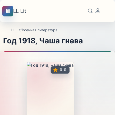
LL Lit
LL Lit
/
Военная литература
Год 1918, Чаша гнева
0.0