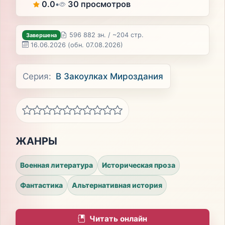
0.0
•
30 просмотров
596 882 зн. / ~204 стр.
Завершена
16.06.2026
(обн. 07.08.2026)
Серия:
В Закоулках Мироздания
ЖАНРЫ
Военная литература
Историческая проза
Фантастика
Альтернативная история
Читать онлайн