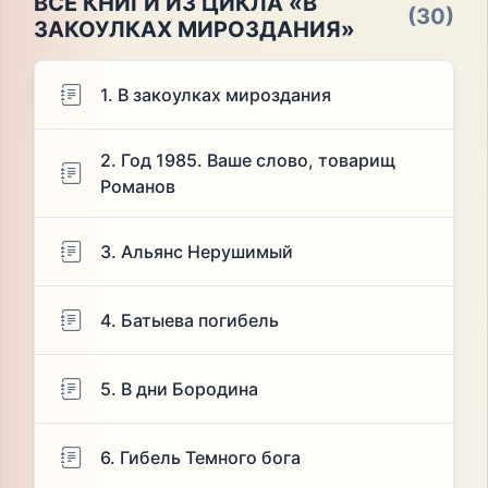
ВСЕ КНИГИ ИЗ ЦИКЛА «В
(30)
ЗАКОУЛКАХ МИРОЗДАНИЯ»
1. В закоулках мироздания
2. Год 1985. Ваше слово, товарищ
Романов
3. Альянс Нерушимый
4. Батыева погибель
5. В дни Бородина
6. Гибель Темного бога