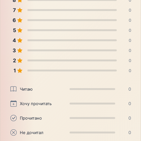
8
0
7
0
6
0
5
0
4
0
3
0
2
0
1
0
Читаю
0
Хочу прочитать
0
Прочитано
0
Не дочитал
0