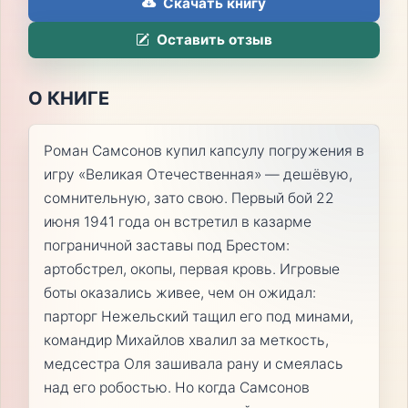
Скачать книгу
Оставить отзыв
О КНИГЕ
Роман Самсонов купил капсулу погружения в
игру «Великая Отечественная» — дешёвую,
сомнительную, зато свою. Первый бой 22
июня 1941 года он встретил в казарме
пограничной заставы под Брестом:
артобстрел, окопы, первая кровь. Игровые
боты оказались живее, чем он ожидал:
парторг Нежельский тащил его под минами,
командир Михайлов хвалил за меткость,
медсестра Оля зашивала рану и смеялась
над его робостью. Но когда Самсонов