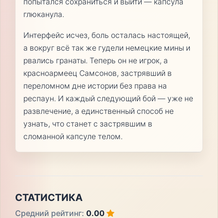
попытался сохраниться и выйти — капсула
глюканула.
Интерфейс исчез, боль осталась настоящей,
а вокруг всё так же гудели немецкие мины и
рвались гранаты. Теперь он не игрок, а
красноармеец Самсонов, застрявший в
переломном дне истории без права на
респаун. И каждый следующий бой — уже не
развлечение, а единственный способ не
узнать, что станет с застрявшим в
сломанной капсуле телом.
СТАТИСТИКА
Средний рейтинг:
0.00