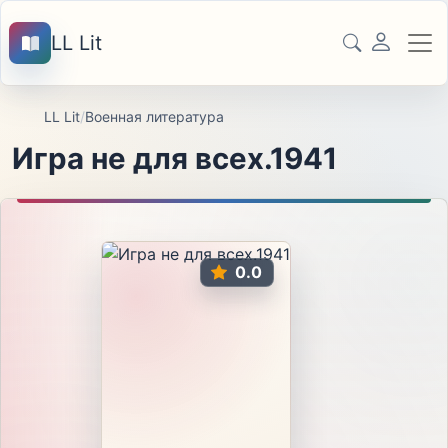
LL Lit
LL Lit
/
Военная литература
Игра не для всех.1941
0.0