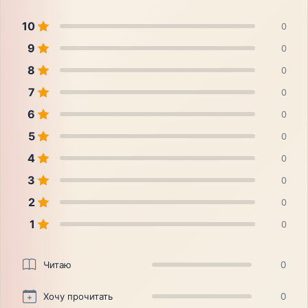
10
0
9
0
8
0
7
0
6
0
5
0
4
0
3
0
2
0
1
0
Читаю
0
Хочу прочитать
0