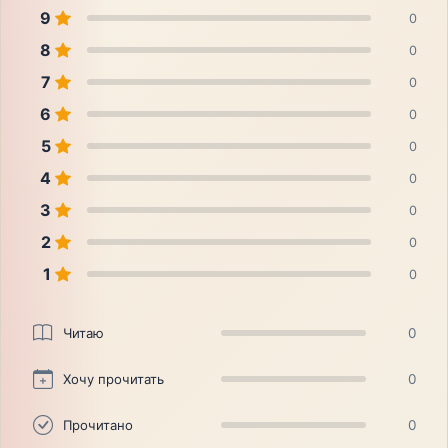
9
0
8
0
7
0
6
0
5
0
4
0
3
0
2
0
1
0
Читаю
0
Хочу прочитать
0
Прочитано
0