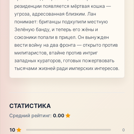
резиденции появляется мёртвая кошка —
угроза, адресованная близким. Лан
понимает: британцы подкупили местную
Зелёную банду, и теперь его жёны и
союзники попали в прицел. Он вынужден
вести войну на два фронта — открыто против
милитаристов, втайне против интриг
западных кураторов, готовых пожертвовать
тысячами жизней ради имперских интересов.
СТАТИСТИКА
Средний рейтинг:
0.00
10
0