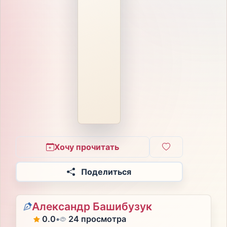
Хочу прочитать
Поделиться
Александр Башибузук
0.0
•
24 просмотра