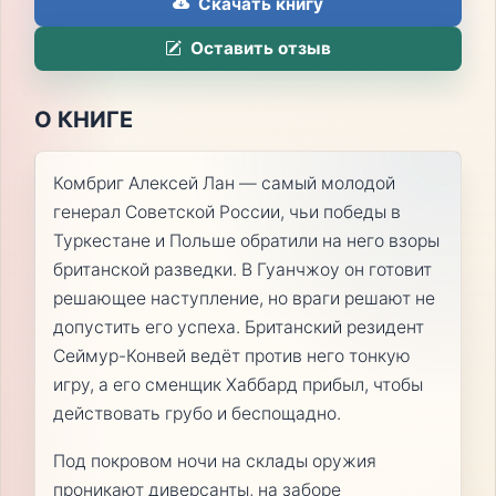
Скачать книгу
Оставить отзыв
О КНИГЕ
Комбриг Алексей Лан — самый молодой
генерал Советской России, чьи победы в
Туркестане и Польше обратили на него взоры
британской разведки. В Гуанчжоу он готовит
решающее наступление, но враги решают не
допустить его успеха. Британский резидент
Сеймур-Конвей ведёт против него тонкую
игру, а его сменщик Хаббард прибыл, чтобы
действовать грубо и беспощадно.
Под покровом ночи на склады оружия
проникают диверсанты, на заборе