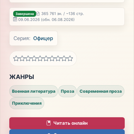
365 761 зн. / ~136 стр.
Завершена
09.06.2026
(обн. 06.08.2026)
Серия:
Офицер
ЖАНРЫ
Военная литература
Проза
Современная проза
Приключения
Читать онлайн