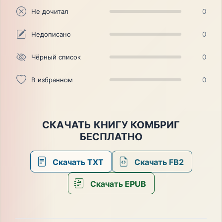
Не дочитал
0
Недописано
0
Чёрный список
0
В избранном
0
СКАЧАТЬ КНИГУ КОМБРИГ
БЕСПЛАТНО
Скачать TXT
Скачать FB2
Скачать EPUB