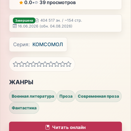
0.0
•
39 просмотров
404 517 зн. / ~154 стр.
Завершена
16.06.2026
(обн. 04.08.2026)
Серия:
КОМСОМОЛ
ЖАНРЫ
Военная литература
Проза
Современная проза
Фантастика
Читать онлайн