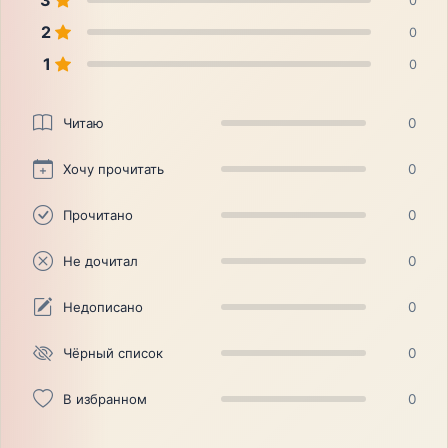
3
0
2
0
1
0
Читаю
0
Хочу прочитать
0
Прочитано
0
Не дочитал
0
Недописано
0
Чёрный список
0
В избранном
0