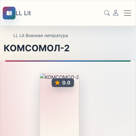
LL Lit
LL Lit
/
Военная литература
КОМСОМОЛ-2
0.0