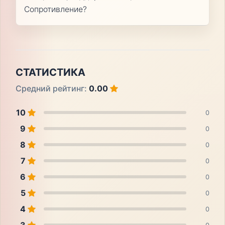
Сопротивление?
СТАТИСТИКА
Средний рейтинг:
0.00
10
0
9
0
8
0
7
0
6
0
5
0
4
0