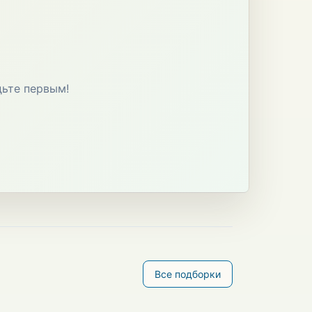
дьте первым!
Все подборки