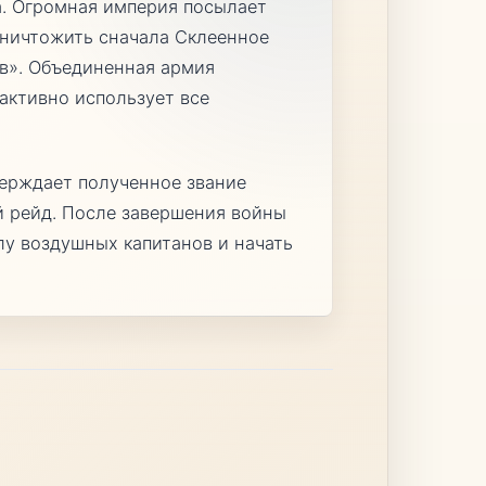
а. Огромная империя посылает
уничтожить сначала Склеенное
ов». Объединенная армия
активно использует все
верждает полученное звание
й рейд. После завершения войны
лу воздушных капитанов и начать