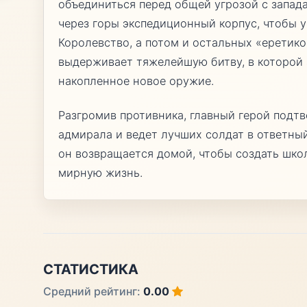
объединиться перед общей угрозой с запад
через горы экспедиционный корпус, чтобы 
Королевство, а потом и остальных «еретик
выдерживает тяжелейшую битву, в которой 
накопленное новое оружие.
Разгромив противника, главный герой подт
адмирала и ведет лучших солдат в ответны
он возвращается домой, чтобы создать шко
мирную жизнь.
СТАТИСТИКА
Средний рейтинг:
0.00