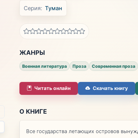
Серия:
Туман
ЖАНРЫ
Военная литература
Проза
Современная проза
Читать онлайн
Скачать книгу
О КНИГЕ
Все государства летающих островов вынуж