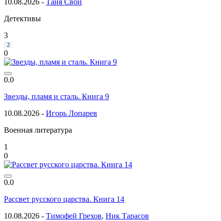
10.08.2026 -
Таня Свон
Детективы
3
2
0
0.0
Звезды, пламя и сталь. Книга 9
10.08.2026 -
Игорь Лопарев
Военная литература
1
0
0.0
Рассвет русского царства. Книга 14
10.08.2026 -
Тимофей Грехов
,
Ник Тарасов