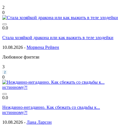
2
0
0.0
Стала хозяйкой дракона или как выжить в теле злодейки
10.08.2026 -
Морвена Рейвен
Любовное фэнтези
3
2
0
0.0
Нежданно-негаданно. Как сбежать со свадьбы к...
истинному?!
10.08.2026 -
Лана Ларсон