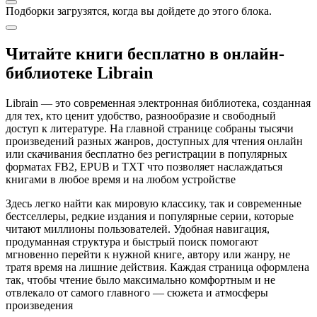
Подборки загрузятся, когда вы дойдете до этого блока.
Читайте книги бесплатно в онлайн-
библиотеке Librain
Librain — это современная электронная библиотека, созданная
для тех, кто ценит удобство, разнообразие и свободный
доступ к литературе. На главной странице собраны тысячи
произведений разных жанров, доступных для чтения онлайн
или скачивания бесплатно без регистрации в популярных
форматах FB2, EPUB и TXT что позволяет наслаждаться
книгами в любое время и на любом устройстве
Здесь легко найти как мировую классику, так и современные
бестселлеры, редкие издания и популярные серии, которые
читают миллионы пользователей. Удобная навигация,
продуманная структура и быстрый поиск помогают
мгновенно перейти к нужной книге, автору или жанру, не
тратя время на лишние действия. Каждая страница оформлена
так, чтобы чтение было максимально комфортным и не
отвлекало от самого главного — сюжета и атмосферы
произведения