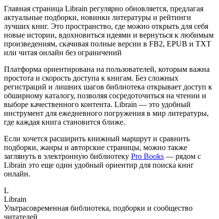
Главная страница Librain регулярно обновляется, предлагая
актуальные подборки, новинки литературы и рейтинги
лучших книг. Это пространство, где можно открыть для себя
новые истории, вдохновиться идеями и вернуться к любимым
произведениям, скачивая полные версии в FB2, EPUB и TXT
или читая онлайн без ограничений
Платформа ориентирована на пользователей, которым важна
простота и скорость доступа к книгам. Без сложных
регистраций и лишних шагов библиотека открывает доступ к
обширному каталогу, позволяя сосредоточиться на чтении и
выборе качественного контента. Librain — это удобный
инструмент для ежедневного погружения в мир литературы,
где каждая книга становится ближе.
Если хочется расширить книжный маршрут и сравнить
подборки, жанры и авторские страницы, можно также
заглянуть в электронную библиотеку
Pro Books
— рядом с
Librain это еще один удобный ориентир для поиска книг
онлайн.
L
Librain
Ультрасовременная библиотека, подборки и сообщество
читателей