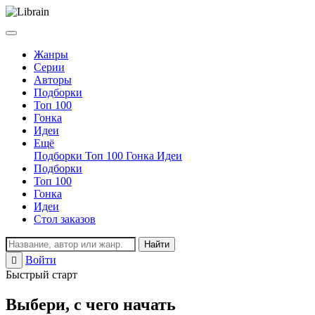
Жанры
Серии
Авторы
Подборки
Топ 100
Гонка
Идеи
Ещё
Подборки
Топ 100
Гонка
Идеи
Подборки
Топ 100
Гонка
Идеи
Стол заказов
Найти
Войти
Регистрация
Быстрый старт
Выбери, с чего начать