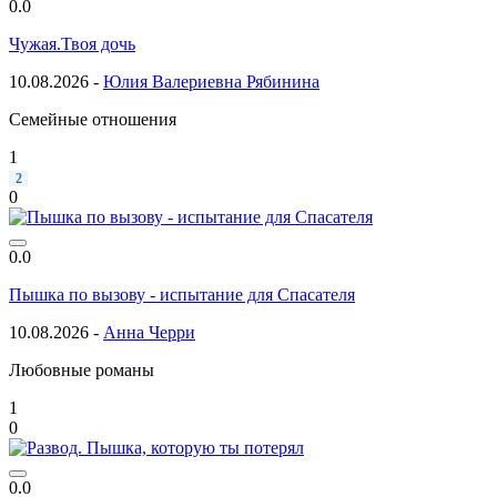
0.0
Чужая.Твоя дочь
10.08.2026 -
Юлия Валериевна Рябинина
Семейные отношения
1
2
0
0.0
Пышка по вызову - испытание для Спасателя
10.08.2026 -
Анна Черри
Любовные романы
1
0
0.0