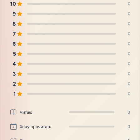
10
0
9
0
8
0
7
0
6
0
5
0
4
0
3
0
2
0
1
0
Читаю
0
Хочу прочитать
0