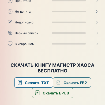
Прочитано
0
Не дочитал
0
Недописано
0
Чёрный список
0
В избранном
0
СКАЧАТЬ КНИГУ МАГИСТР ХАОСА
БЕСПЛАТНО
Скачать TXT
Скачать FB2
Скачать EPUB