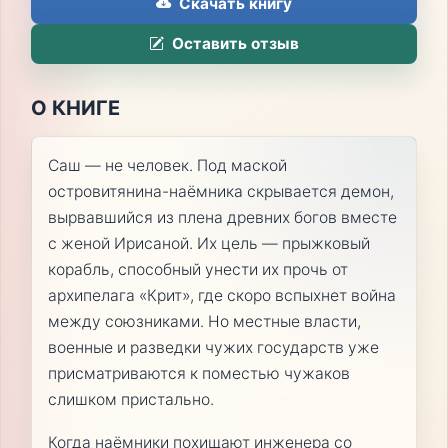
Скачать книгу
Оставить отзыв
О КНИГЕ
Саш — не человек. Под маской
островитянина-наёмника скрывается демон,
вырвавшийся из плена древних богов вместе
с женой Ирисаной. Их цель — прыжковый
корабль, способный унести их прочь от
архипелага «Крит», где скоро вспыхнет война
между союзниками. Но местные власти,
военные и разведки чужих государств уже
присматриваются к поместью чужаков
слишком пристально.
Когда наёмники похищают инженера со