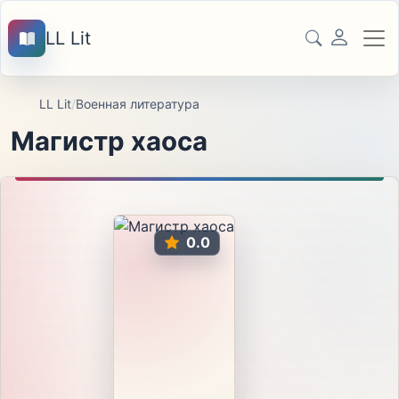
LL Lit
LL Lit
/
Военная литература
Магистр хаоса
0.0