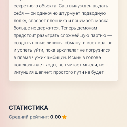
секретного объекта, Саш вынужден выдать
себя — он одиночно штурмует подводную
лодку, спасает пленника и понимает: маска
больше не держится. Теперь демонам
предстоит разыграть сложнейшую партию —
создать новые личины, обмануть всех врагов
и успеть уйти, пока архипелаг не погрузился
в пламя чужих амбиций. Искин в голове
подсказывает ходы, веп читает мысли, но
интуиция шепчет: простого пути не будет.
СТАТИСТИКА
Средний рейтинг:
0.00