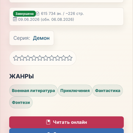
615 734 зн. / ~226 стр.
Завершена
09.06.2026
(обн. 06.08.2026)
Серия:
Демон
ЖАНРЫ
Военная литература
Приключения
Фантастика
Фэнтези
Читать онлайн