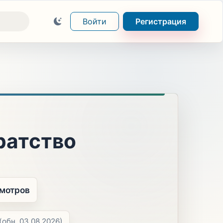
Войти
Регистрация
ратство
смотров
(обн. 03.08.2026)