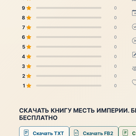
9
0
8
0
7
0
6
0
5
0
4
0
3
0
2
0
1
0
СКАЧАТЬ КНИГУ МЕСТЬ ИМПЕРИИ. 
БЕСПЛАТНО
Скачать TXT
Скачать FB2
С