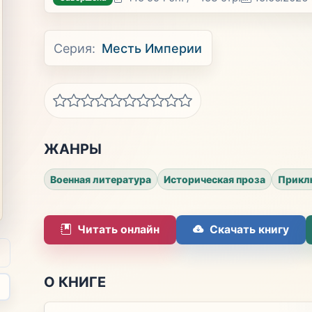
Серия:
Месть Империи
ЖАНРЫ
Военная литература
Историческая проза
Прикл
Читать онлайн
Скачать книгу
О КНИГЕ