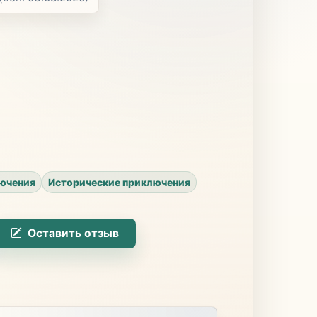
ючения
Исторические приключения
Оставить отзыв