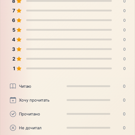
8
0
7
0
6
0
5
0
4
0
3
0
2
0
1
0
Читаю
0
Хочу прочитать
0
Прочитано
0
Не дочитал
0