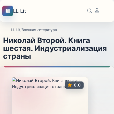
LL Lit
LL Lit
/
Военная литература
Николай Второй. Книга
шестая. Индустриализация
страны
0.0