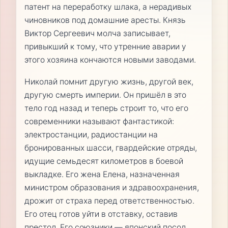
патент на переработку шлака, а нерадивых
чиновников под домашние аресты. Князь
Виктор Сергеевич молча записывает,
привыкший к тому, что утренние аварии у
этого хозяина кончаются новыми заводами.
Николай помнит другую жизнь, другой век,
другую смерть империи. Он пришёл в это
тело год назад и теперь строит то, что его
современники называют фантастикой:
электростанции, радиостанции на
бронированных шасси, гвардейские отряды,
идущие семьдесят километров в боевой
выкладке. Его жена Елена, назначенная
министром образования и здравоохранения,
дрожит от страха перед ответственностью.
Его отец готов уйти в отставку, оставив
престол. Его союзники — японский посол,