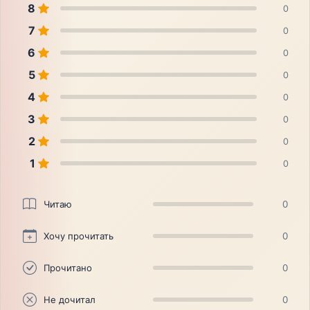
8
0
7
0
6
0
5
0
4
0
3
0
2
0
1
0
Читаю
0
Хочу прочитать
0
Прочитано
0
Не дочитал
0