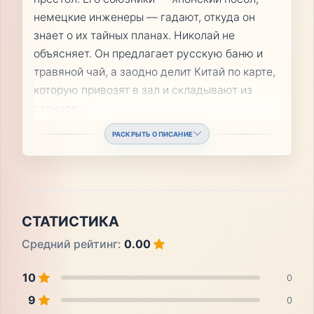
немецкие инженеры — гадают, откуда он
знает о их тайных планах. Николай не
объясняет. Он предлагает русскую баню и
травяной чай, а заодно делит Китай по карте,
которую привозят в зал и складывают из
стендов.
...
РАСКРЫТЬ ОПИСАНИЕ
СТАТИСТИКА
Средний рейтинг:
0.00
10
0
9
0