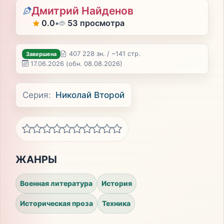
Дмитрий Найденов
0.0
•
53 просмотра
407 228 зн. / ~141 стр.
Завершена
17.06.2026
(обн. 08.08.2026)
Серия:
Николай Второй
ЖАНРЫ
Военная литература
История
Историческая проза
Техника