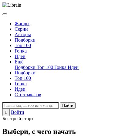
Жанры
Серии
Авторы
Подборки
Топ 100
Гонка
Идеи
Ещё
Подборки
Топ 100
Гонка
Идеи
Подборки
Топ 100
Гонка
Идеи
Стол заказов
Найти
Войти
Регистрация
Быстрый старт
Выбери, с чего начать