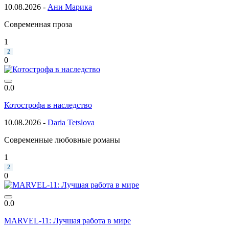
10.08.2026 -
Ани Марика
Современная проза
1
2
0
0.0
Котострофа в наследство
10.08.2026 -
Daria Tetslova
Современные любовные романы
1
2
0
0.0
MARVEL-11: Лучшая работа в мире