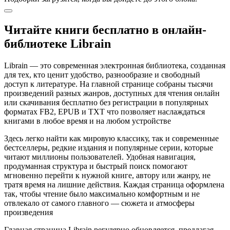
Читайте книги бесплатно в онлайн-
библиотеке Librain
Librain — это современная электронная библиотека, созданная
для тех, кто ценит удобство, разнообразие и свободный
доступ к литературе. На главной странице собраны тысячи
произведений разных жанров, доступных для чтения онлайн
или скачивания бесплатно без регистрации в популярных
форматах FB2, EPUB и TXT что позволяет наслаждаться
книгами в любое время и на любом устройстве
Здесь легко найти как мировую классику, так и современные
бестселлеры, редкие издания и популярные серии, которые
читают миллионы пользователей. Удобная навигация,
продуманная структура и быстрый поиск помогают
мгновенно перейти к нужной книге, автору или жанру, не
тратя время на лишние действия. Каждая страница оформлена
так, чтобы чтение было максимально комфортным и не
отвлекало от самого главного — сюжета и атмосферы
произведения
Главная страница Librain регулярно обновляется, предлагая