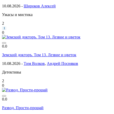
10.08.2026 -
Широков Алексей
Ужасы и мистика
2
1
0
0.0
Земский докторъ. Том 13. Лезвие и цветок
10.08.2026 -
Тим Волков
,
Андрей Посняков
Детективы
2
0
0.0
Развод. Прости-прощай