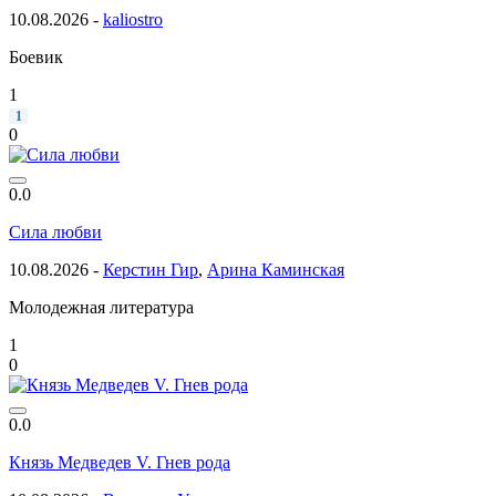
10.08.2026 -
kaliostro
Боевик
1
1
0
0.0
Сила любви
10.08.2026 -
Керстин Гир
,
Арина Каминская
Молодежная литература
1
0
0.0
Князь Медведев V. Гнев рода