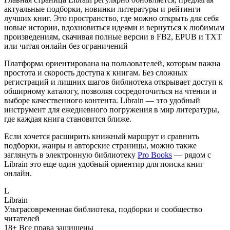
актуальные подборки, новинки литературы и рейтинги
лучших книг. Это пространство, где можно открыть для себя
новые истории, вдохновиться идеями и вернуться к любимым
произведениям, скачивая полные версии в FB2, EPUB и TXT
или читая онлайн без ограничений
Платформа ориентирована на пользователей, которым важна
простота и скорость доступа к книгам. Без сложных
регистраций и лишних шагов библиотека открывает доступ к
обширному каталогу, позволяя сосредоточиться на чтении и
выборе качественного контента. Librain — это удобный
инструмент для ежедневного погружения в мир литературы,
где каждая книга становится ближе.
Если хочется расширить книжный маршрут и сравнить
подборки, жанры и авторские страницы, можно также
заглянуть в электронную библиотеку
Pro Books
— рядом с
Librain это еще один удобный ориентир для поиска книг
онлайн.
L
Librain
Ультрасовременная библиотека, подборки и сообщество
читателей
18+
Все права защищены