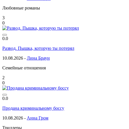
Любовные романы
3
0
0.0
Развод. Пышка, которую ты потерял
10.08.2026 -
Лина Браун
Семейные отношения
2
0
0.0
Продана криминальному боссу
10.08.2026 -
Анна Гром
Триллеры